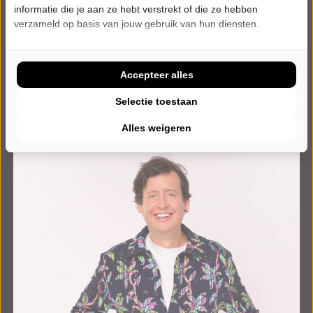
informatie die je aan ze hebt verstrekt of die ze hebben
verzameld op basis van jouw gebruik van hun diensten.
Onze artiesten.
Accepteer alles
Selectie toestaan
←
→
Alle artiesten →
Alles weigeren