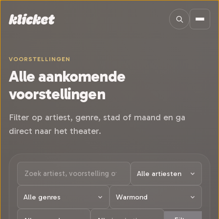
Sla navigatie over
VOORSTELLINGEN
Alle aankomende
voorstellingen
Filter op artiest, genre, stad of maand en ga
direct naar het theater.