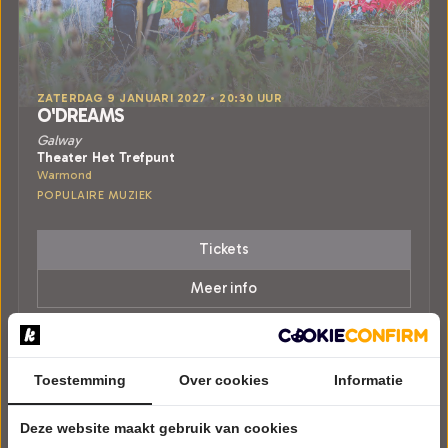
ZATERDAG 9 JANUARI 2027 • 20:30 UUR
O'DREAMS
Galway
Theater Het Trefpunt
Warmond
POPULAIRE MUZIEK
Tickets
Meer info
Toestemming
Over cookies
Informatie
Deze website maakt gebruik van cookies