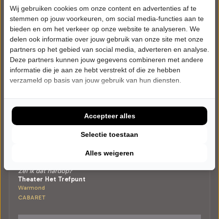
Wij gebruiken cookies om onze content en advertenties af te
stemmen op jouw voorkeuren, om social media-functies aan te
bieden en om het verkeer op onze website te analyseren. We
delen ook informatie over jouw gebruik van onze site met onze
partners op het gebied van social media, adverteren en analyse.
Deze partners kunnen jouw gegevens combineren met andere
informatie die je aan ze hebt verstrekt of die ze hebben
verzameld op basis van jouw gebruik van hun diensten.
Accepteer alles
Selectie toestaan
ZATERDAG 13 MAART 2027 • 20:30 UUR
Alles weigeren
Berit Companjen
Zei ik dat hardop?
Theater Het Trefpunt
Warmond
CABARET