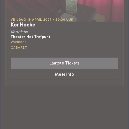
VRIJDAG 16 APRIL 2027 • 20:30 UUR
Kor Hoebe
Korrelatie
Theater Het Trefpunt
Warmond
CABARET
Laatste Tickets
Meer info