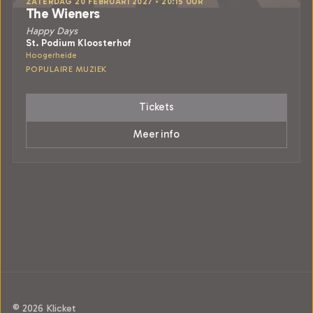
ZATERDAG 20 FEBRUARI 2027 • 20:15 UUR
The Wieners
Happy Days
St. Podium Kloosterhof
Hoogerheide
POPULAIRE MUZIEK
Tickets
Meer info
© 2026 Klicket