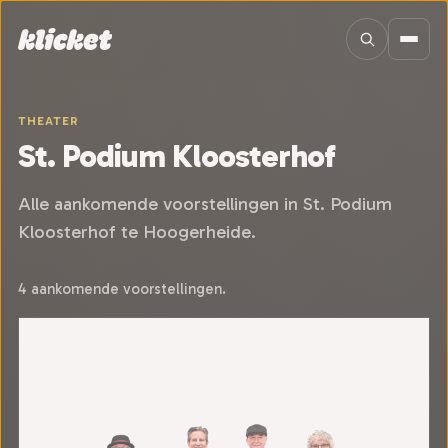
Sla navigatie over
THEATER
St. Podium Kloosterhof
Alle aankomende voorstellingen in St. Podium
Kloosterhof te Hoogerheide.
4 aankomende voorstellingen.