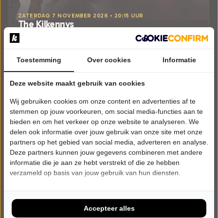
ZATERDAG 7 NOVEMBER 2026 • 20:15 UUR
The Kilkennys
Tunes from The Temple Bar
St. Podium Kloosterhof
Hoogerheide
Toestemming
Over cookies
Informatie
POPULAIRE MUZIEK
Deze website maakt gebruik van cookies
Tickets
Wij gebruiken cookies om onze content en advertenties af te
Meer info
stemmen op jouw voorkeuren, om social media-functies aan te
bieden en om het verkeer op onze website te analyseren. We
delen ook informatie over jouw gebruik van onze site met onze
partners op het gebied van social media, adverteren en analyse.
Deze partners kunnen jouw gegevens combineren met andere
informatie die je aan ze hebt verstrekt of die ze hebben
verzameld op basis van jouw gebruik van hun diensten.
Accepteer alles