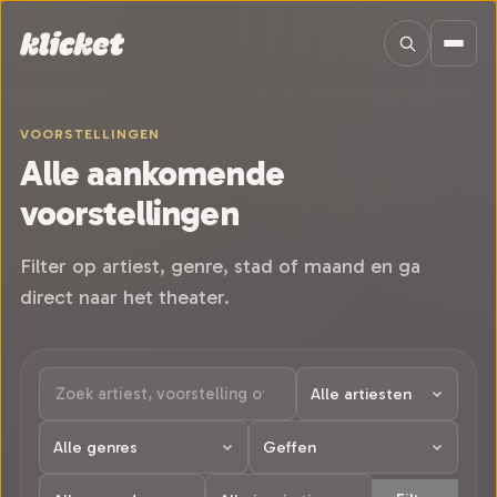
Sla navigatie over
VOORSTELLINGEN
Alle aankomende
voorstellingen
Filter op artiest, genre, stad of maand en ga
direct naar het theater.