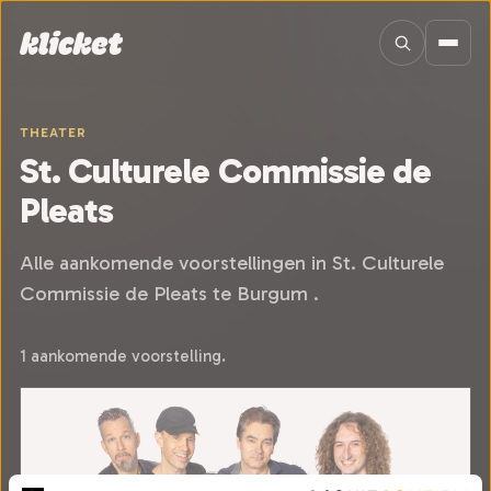
Sla navigatie over
THEATER
St. Culturele Commissie de
Pleats
Alle aankomende voorstellingen in St. Culturele
Commissie de Pleats te Burgum .
1 aankomende voorstelling.