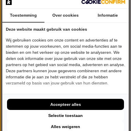
Toestemming
Over cookies
Informatie
Deze website maakt gebruik van cookies
Wij gebruiken cookies om onze content en advertenties af te
stemmen op jouw voorkeuren, om social media-functies aan te
bieden en om het verkeer op onze website te analyseren. We
delen ook informatie over jouw gebruik van onze site met onze
partners op het gebied van social media, adverteren en analyse.
Deze partners kunnen jouw gegevens combineren met andere
informatie die je aan ze hebt verstrekt of die ze hebben
verzameld op basis van jouw gebruik van hun diensten.
ZATERDAG 23 JANUARI 2027 • 20:00 UUR
The Dutch Bryan Adams
The best of Bryan Adams
Accepteer alles
St. Culturele Commissie de Pleats
Burgum
Selectie toestaan
POPULAIRE MUZIEK
Alles weigeren