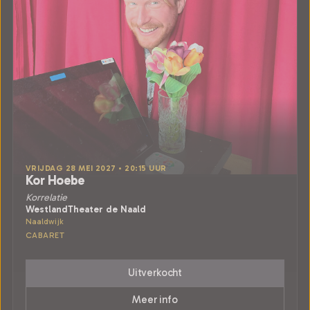
VRIJDAG 28 MEI 2027 • 20:15 UUR
Kor Hoebe
Korrelatie
WestlandTheater de Naald
Naaldwijk
CABARET
Uitverkocht
Meer info