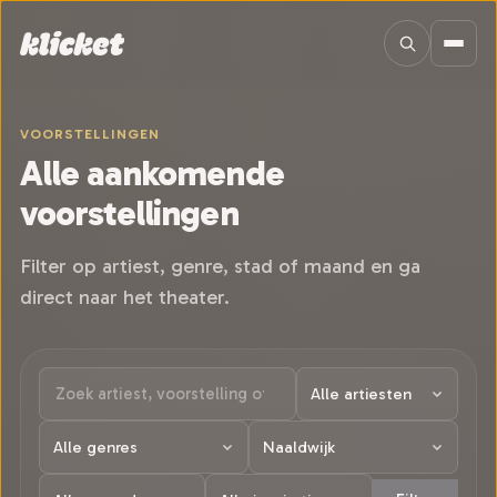
Sla navigatie over
VOORSTELLINGEN
Alle aankomende
voorstellingen
Filter op artiest, genre, stad of maand en ga
direct naar het theater.