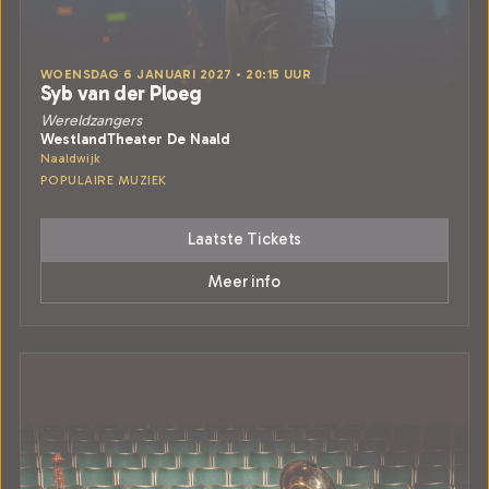
WOENSDAG 6 JANUARI 2027 • 20:15 UUR
Syb van der Ploeg
Wereldzangers
WestlandTheater De Naald
Naaldwijk
POPULAIRE MUZIEK
Laatste Tickets
Meer info