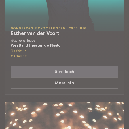
DONDERDAG 8 OKTOBER 2026 • 20:15 UUR
Esther van der Voort
Mama is Boos
WestlandTheater de Naald
Naaldwijk
CABARET
Uitverkocht
Meer info