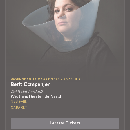
WOENSDAG 17 MAART 2027 • 20:15 UUR
Berit Companjen
Zei ik dat hardop?
WestlandTheater de Naald
Naaldwijk
CABARET
Laatste Tickets