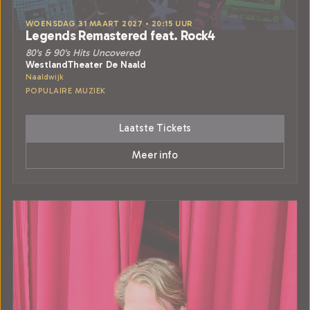
WOENSDAG 31 MAART 2027 • 20:15 UUR
Legends Remastered feat. Rock4
80's & 90's Hits Uncovered
WestlandTheater De Naald
Naaldwijk
POPULAIRE MUZIEK
Laatste Tickets
Meer info