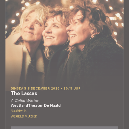
DINSDAG 8 DECEMBER 2026 • 20:15 UUR
The Lasses
A Celtic Winter
WestlandTheater De Naald
Naaldwijk
WERELDMUZIEK