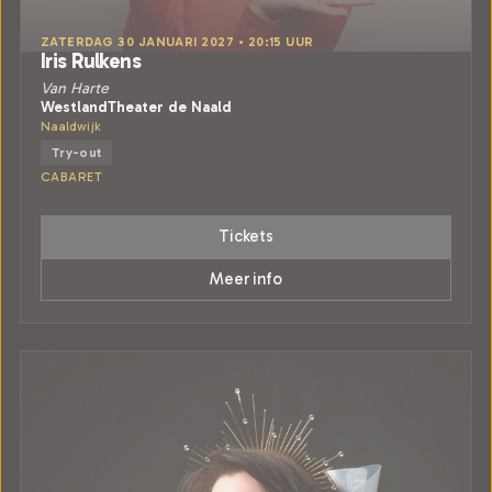
ZATERDAG 30 JANUARI 2027 • 20:15 UUR
Iris Rulkens
Van Harte
WestlandTheater de Naald
Naaldwijk
Try-out
CABARET
Tickets
Meer info