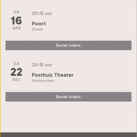
VR
20:15 uur
16
Poort
APR
Sneek
Bestel tickets
ZA
20:15 uur
22
Posthuis Theater
MEI
Heerenveen
Bestel tickets