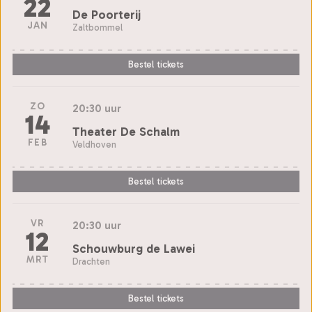
22
De Poorterij
JAN
Zaltbommel
Bestel tickets
ZO
20:30 uur
14
Theater De Schalm
FEB
Veldhoven
Bestel tickets
VR
20:30 uur
12
Schouwburg de Lawei
MRT
Drachten
Bestel tickets