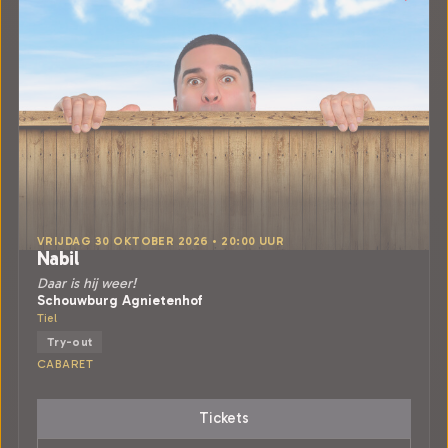
VRIJDAG 30 OKTOBER 2026 • 20:00 UUR
Nabil
Daar is hij weer!
Schouwburg Agnietenhof
Tiel
Try-out
CABARET
Tickets