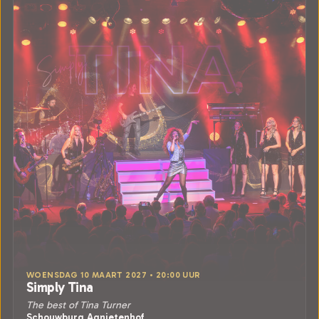
WOENSDAG 10 MAART 2027 • 20:00 UUR
Simply Tina
The best of Tina Turner
Schouwburg Agnietenhof