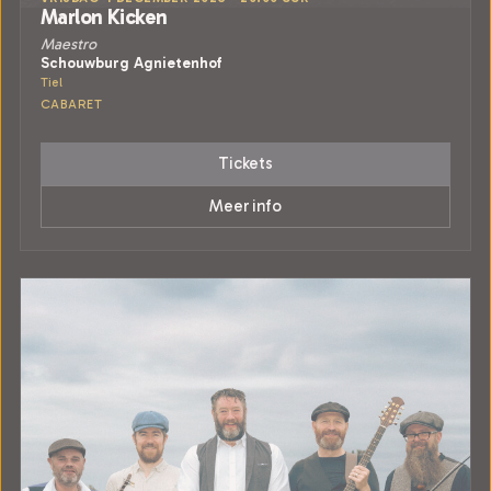
Marlon Kicken
Maestro
Schouwburg Agnietenhof
Tiel
CABARET
Tickets
Meer info