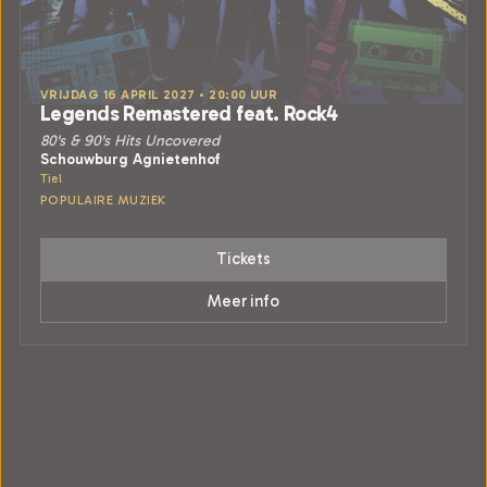
VRIJDAG 16 APRIL 2027 • 20:00 UUR
Legends Remastered feat. Rock4
80's & 90's Hits Uncovered
Schouwburg Agnietenhof
Tiel
POPULAIRE MUZIEK
Tickets
Meer info