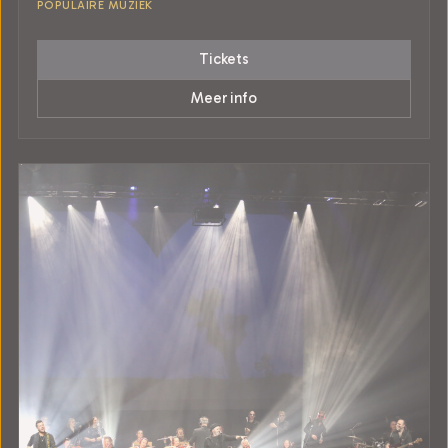
POPULAIRE MUZIEK
Tickets
Meer info