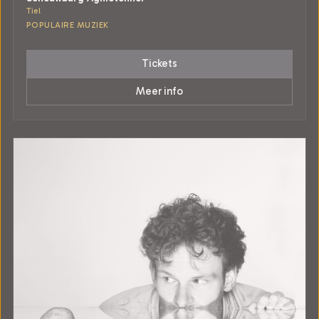
Tiel
POPULAIRE MUZIEK
Tickets
Meer info