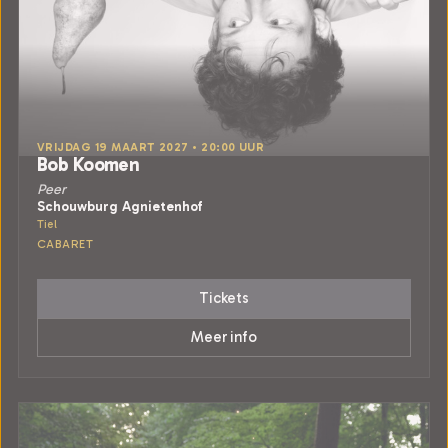
VRIJDAG 19 MAART 2027 • 20:00 UUR
Bob Koomen
Peer
Schouwburg Agnietenhof
Tiel
CABARET
Tickets
Meer info