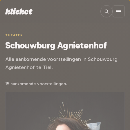
Sla navigatie over
THEATER
Schouwburg Agnietenhof
Alle aankomende voorstellingen in Schouwburg
Agnietenhof te Tiel.
15 aankomende voorstellingen.