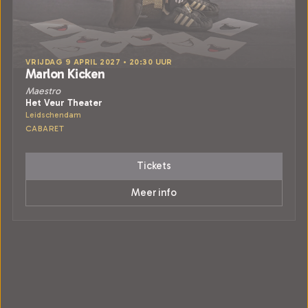
VRIJDAG 9 APRIL 2027 • 20:30 UUR
Marlon Kicken
Maestro
Het Veur Theater
Leidschendam
CABARET
Tickets
Meer info