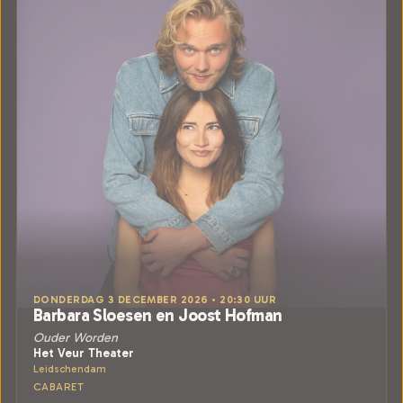
DONDERDAG 3 DECEMBER 2026 • 20:30 UUR
Barbara Sloesen en Joost Hofman
Ouder Worden
Het Veur Theater
Leidschendam
CABARET