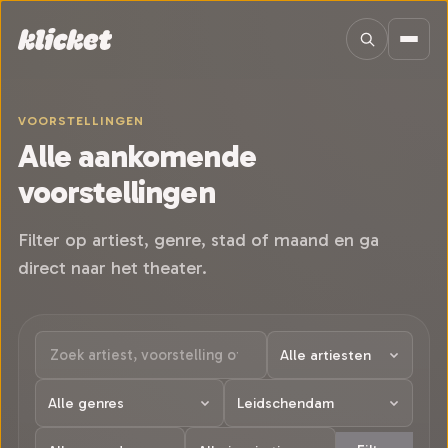
Sla navigatie over
VOORSTELLINGEN
Alle aankomende
voorstellingen
Filter op artiest, genre, stad of maand en ga
direct naar het theater.