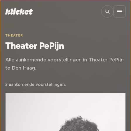
Sla navigatie over
THEATER
Theater PePijn
Alle aankomende voorstellingen in Theater PePijn
te Den Haag.
3 aankomende voorstellingen.