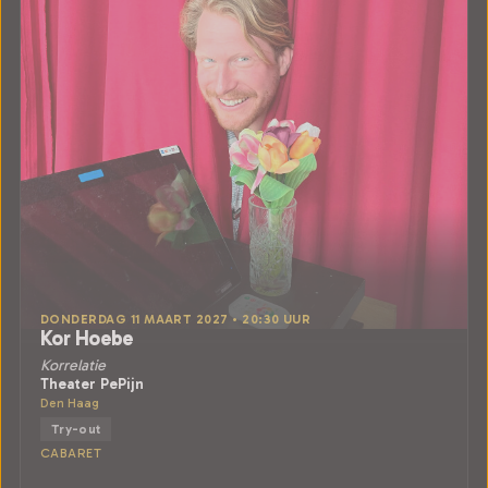
DONDERDAG 11 MAART 2027 • 20:30 UUR
Kor Hoebe
Korrelatie
Theater PePijn
Den Haag
Try-out
CABARET