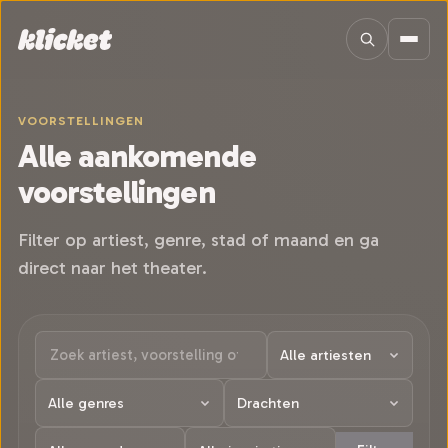
Sla navigatie over
VOORSTELLINGEN
Alle aankomende
voorstellingen
Filter op artiest, genre, stad of maand en ga
direct naar het theater.