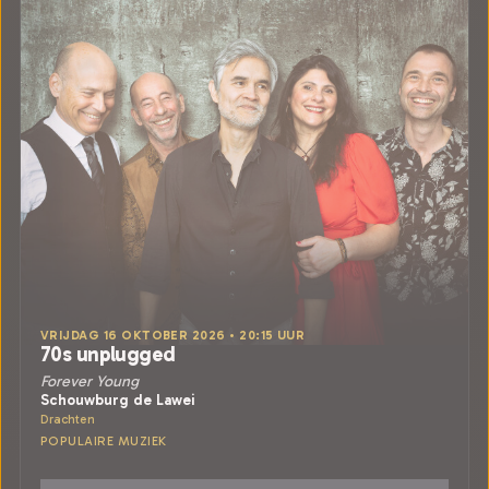
VRIJDAG 16 OKTOBER 2026 • 20:15 UUR
70s unplugged
Forever Young
Schouwburg de Lawei
Drachten
POPULAIRE MUZIEK