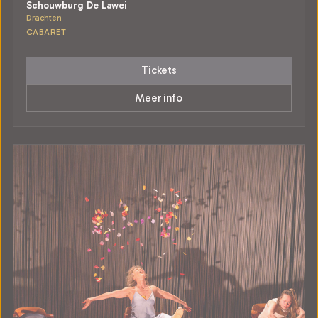
Schouwburg De Lawei
Drachten
CABARET
Tickets
Meer info