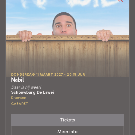
DONDERDAG 11 MAART 2027 • 20:15 UUR
Nabil
Daar is hij weer!
Schouwburg De Lawei
Drachten
CABARET
Tickets
Meer info