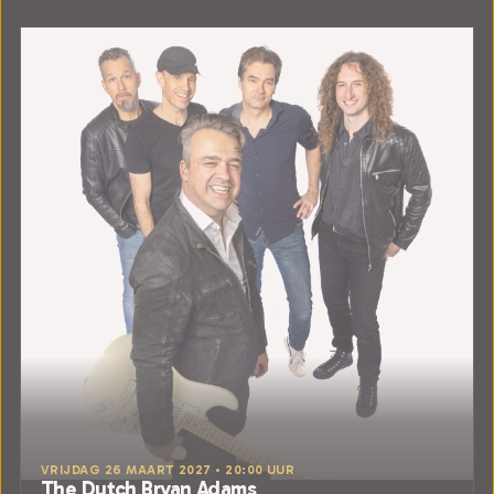
VRIJDAG 26 MAART 2027 • 20:00 UUR
The Dutch Bryan Adams