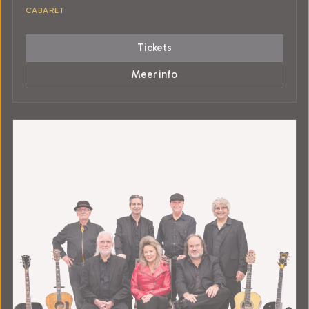
CABARET
Tickets
Meer info