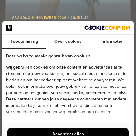
MAANDAG 9 NOVEMBER 2026 • 20:15 UUR
Caro
Return to Innocense
SPOT Groningen
Toestemming
Groningen
Over cookies
Informatie
POPULAIRE MUZIEK
Deze website maakt gebruik van cookies
Tickets
Wij gebruiken cookies om onze content en advertenties af te
stemmen op jouw voorkeuren, om social media-functies aan te
Meer info
bieden en om het verkeer op onze website te analyseren. We
delen ook informatie over jouw gebruik van onze site met onze
partners op het gebied van social media, adverteren en analyse.
Deze partners kunnen jouw gegevens combineren met andere
informatie die je aan ze hebt verstrekt of die ze hebben
verzameld op basis van jouw gebruik van hun diensten.
Accepteer alles