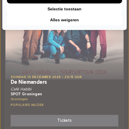
Selectie toestaan
Alles weigeren
ZONDAG 13 DECEMBER 2026 • 20:15 UUR
De Niemanders
Café Habibi
SPOT Groningen
Groningen
POPULAIRE MUZIEK
Tickets