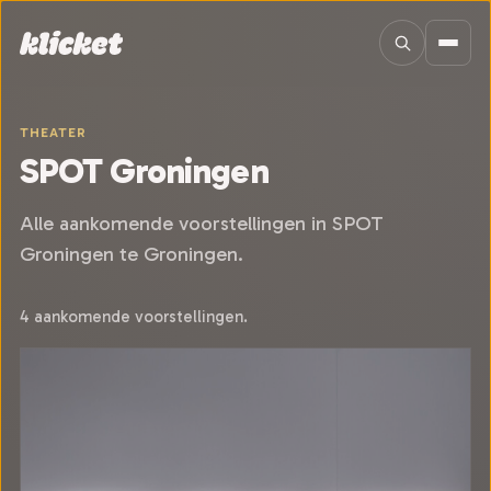
Sla navigatie over
THEATER
SPOT Groningen
Alle aankomende voorstellingen in SPOT
Groningen te Groningen.
4 aankomende voorstellingen.