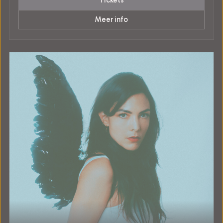
Tickets
Meer info