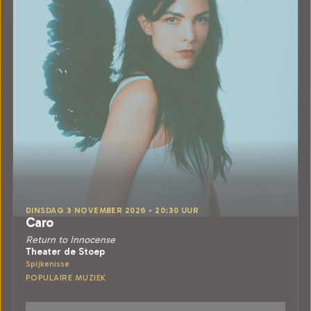
DINSDAG 3 NOVEMBER 2026 • 20:30 UUR
Caro
Return to Innocense
Theater de Stoep
Spijkenisse
POPULAIRE MUZIEK