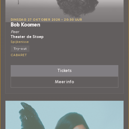
DINSDAG 27 OKTOBER 2026 • 20:30 UUR
Bob Koomen
Peer
Theater de Stoep
Spijkenisse
Try-out
CABARET
Tickets
Meer info