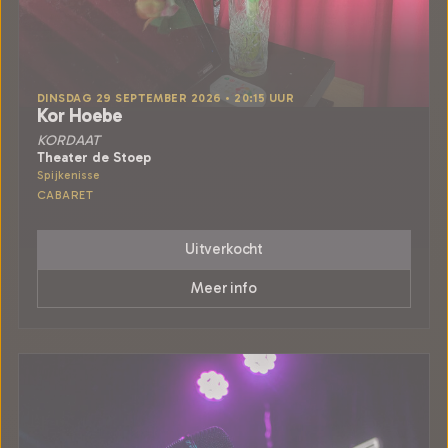
DINSDAG 29 SEPTEMBER 2026 • 20:15 UUR
Kor Hoebe
KORDAAT
Theater de Stoep
Spijkenisse
CABARET
Uitverkocht
Meer info