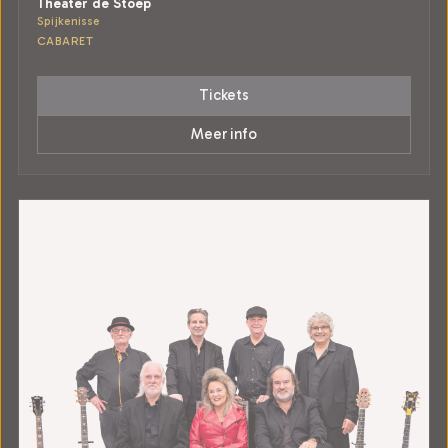
Theater de Stoep
Spijkenisse
CABARET
Tickets
Meer info