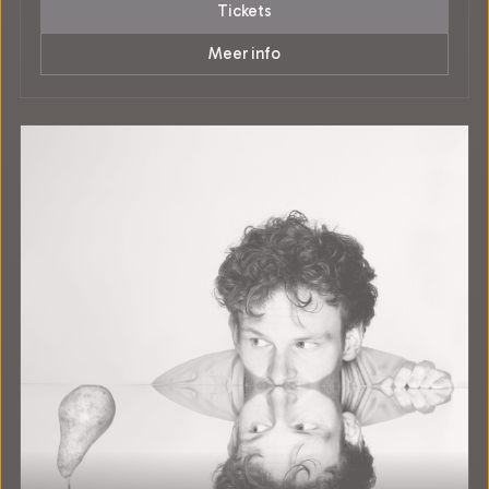
Tickets
Meer info