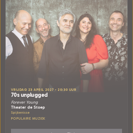
VRIJDAG 23 APRIL 2027 • 20:30 UUR
70s unplugged
Forever Young
Theater de Stoep
Spijkenisse
POPULAIRE MUZIEK