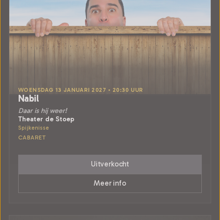
WOENSDAG 13 JANUARI 2027 • 20:30 UUR
Nabil
Daar is hij weer!
Theater de Stoep
Spijkenisse
CABARET
Uitverkocht
Meer info