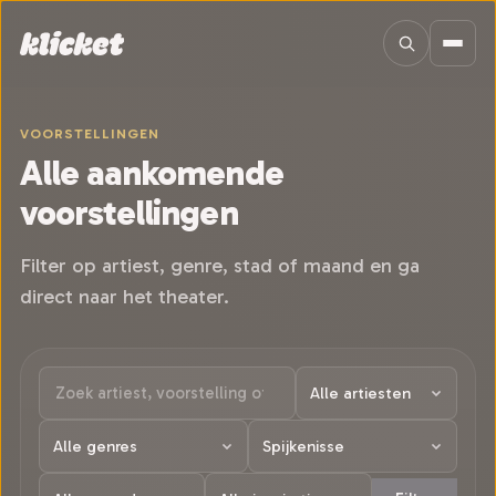
Sla navigatie over
VOORSTELLINGEN
Alle aankomende
voorstellingen
Filter op artiest, genre, stad of maand en ga
direct naar het theater.