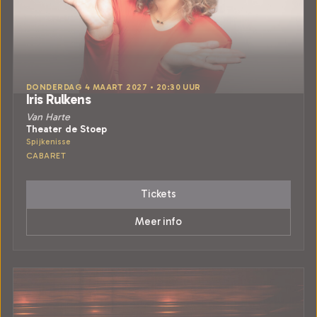
DONDERDAG 4 MAART 2027 • 20:30 UUR
Iris Rulkens
Van Harte
Theater de Stoep
Spijkenisse
CABARET
Tickets
Meer info