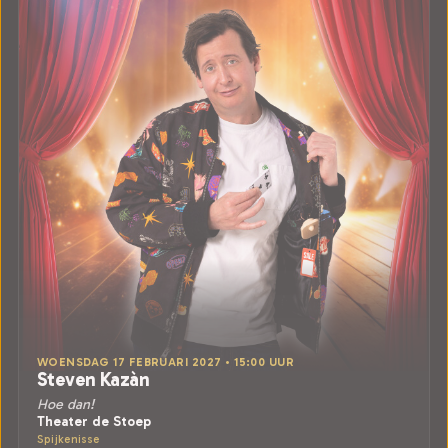
WOENSDAG 17 FEBRUARI 2027 • 15:00 UUR
Steven Kazàn
Hoe dan!
Theater de Stoep
Spijkenisse