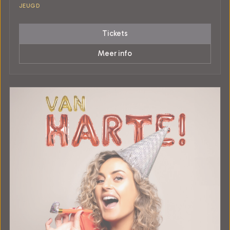
JEUGD
Tickets
Meer info