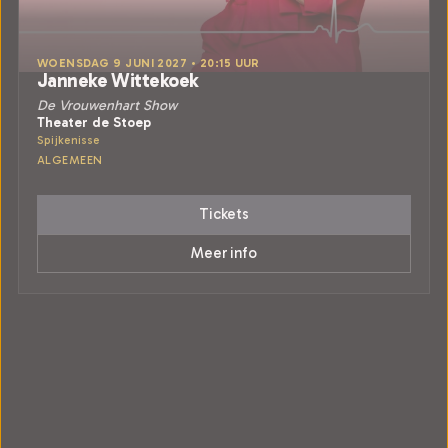
WOENSDAG 9 JUNI 2027 • 20:15 UUR
Janneke Wittekoek
De Vrouwenhart Show
Theater de Stoep
Spijkenisse
ALGEMEEN
Tickets
Meer info