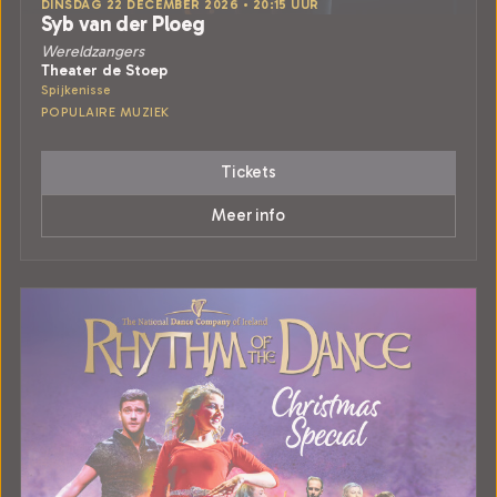
DINSDAG 22 DECEMBER 2026 • 20:15 UUR
Syb van der Ploeg
Wereldzangers
Theater de Stoep
Spijkenisse
POPULAIRE MUZIEK
Tickets
Meer info