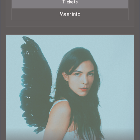
Tickets
Meer info