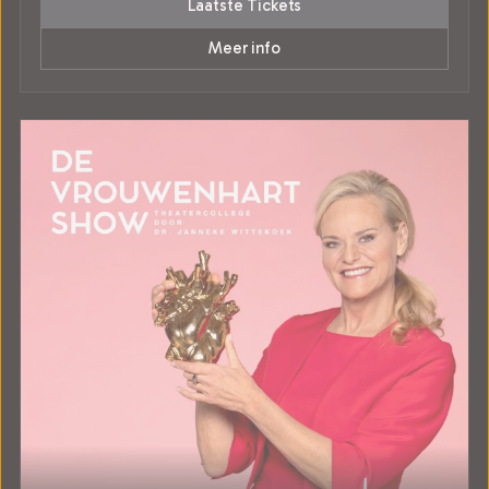
Laatste Tickets
Meer info