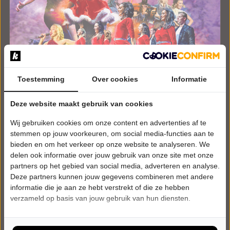
Toestemming
Over cookies
Informatie
Deze website maakt gebruik van cookies
DINSDAG 29 DECEMBER 2026 • 20:15 UUR
Rhythm of the Dance
Wij gebruiken cookies om onze content en advertenties af te
Rhythm of the Dance
stemmen op jouw voorkeuren, om social media-functies aan te
Theater de Stoep
bieden en om het verkeer op onze website te analyseren. We
Spijkenisse
delen ook informatie over jouw gebruik van onze site met onze
SHOW
partners op het gebied van social media, adverteren en analyse.
Deze partners kunnen jouw gegevens combineren met andere
Tickets
informatie die je aan ze hebt verstrekt of die ze hebben
verzameld op basis van jouw gebruik van hun diensten.
Meer info