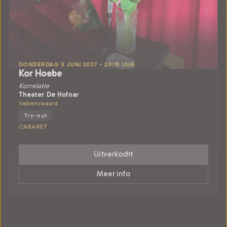
DONDERDAG 3 JUNI 2027 • 20:15 UUR
Kor Hoebe
Korrelatie
Theater De Hofnar
Valkenswaard
Try-out
CABARET
Uitverkocht
Meer info