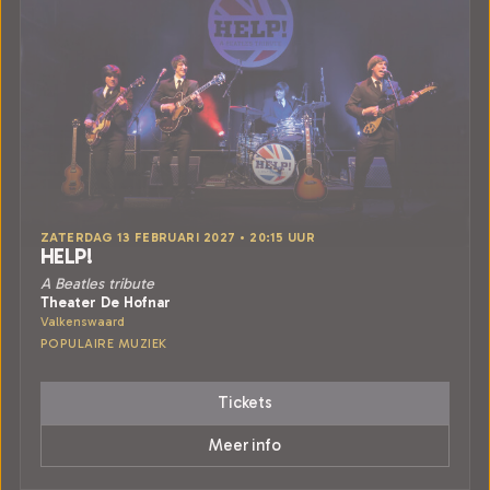
ZATERDAG 13 FEBRUARI 2027 • 20:15 UUR
HELP!
A Beatles tribute
Theater De Hofnar
Valkenswaard
POPULAIRE MUZIEK
Tickets
Meer info