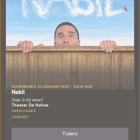
DONDERDAG 21 JANUARI 2027 • 20:15 UUR
Nabil
Daar is hij weer!
Theater De Hofnar
Valkenswaard
CABARET
Tickets