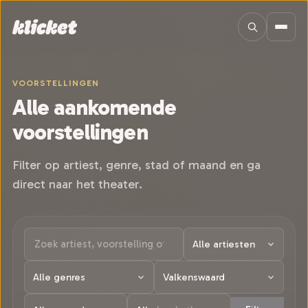
Sla navigatie over
VOORSTELLINGEN
Alle aankomende
voorstellingen
Filter op artiest, genre, stad of maand en ga
direct naar het theater.