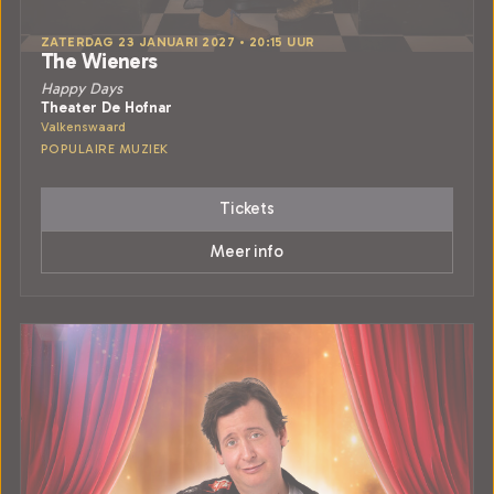
ZATERDAG 23 JANUARI 2027 • 20:15 UUR
The Wieners
Happy Days
Theater De Hofnar
Valkenswaard
POPULAIRE MUZIEK
Tickets
Meer info