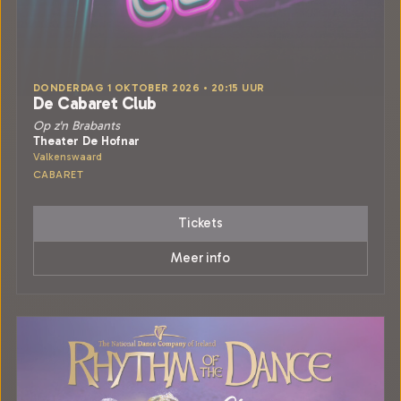
DONDERDAG 1 OKTOBER 2026 • 20:15 UUR
De Cabaret Club
Op z'n Brabants
Theater De Hofnar
Valkenswaard
CABARET
Tickets
Meer info