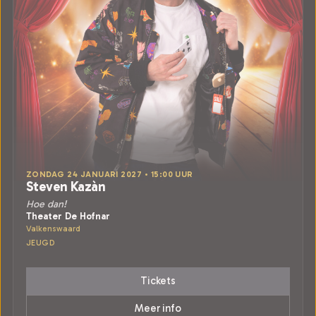
ZONDAG 24 JANUARI 2027 • 15:00 UUR
Steven Kazàn
Hoe dan!
Theater De Hofnar
Valkenswaard
JEUGD
Tickets
Meer info