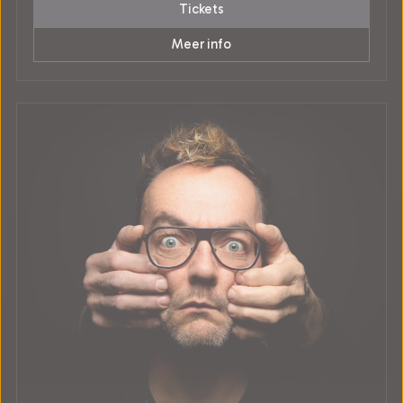
Tickets
Meer info