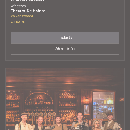
Maestro
Theater De Hofnar
Valkenswaard
CABARET
Tickets
Meer info