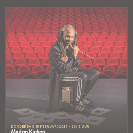
DONDERDAG 18 FEBRUARI 2027 • 20:15 UUR
Marlon Kicken