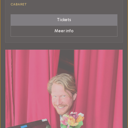
CABARET
Tickets
Meer info