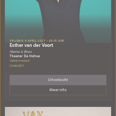
VRIJDAG 9 APRIL 2027 • 20:15 UUR
Esther van der Voort
Mama is Boos
Theater De Hofnar
Valkenswaard
CABARET
Uitverkocht
Meer info