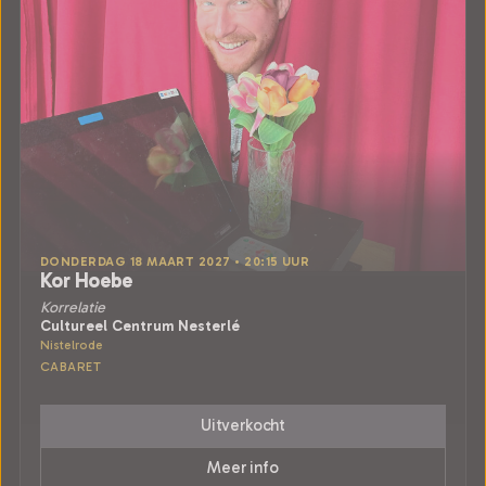
DONDERDAG 18 MAART 2027 • 20:15 UUR
Kor Hoebe
Korrelatie
Cultureel Centrum Nesterlé
Nistelrode
CABARET
Uitverkocht
Meer info