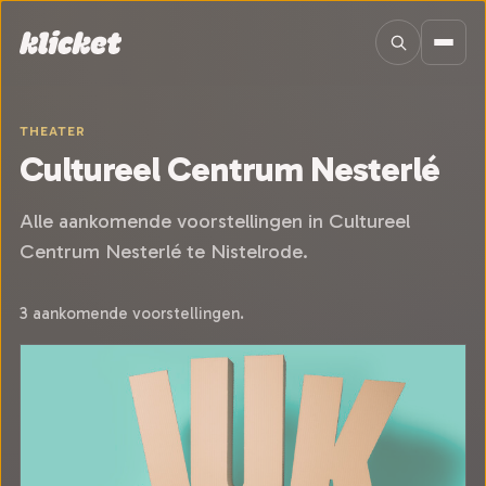
Sla navigatie over
THEATER
Cultureel Centrum Nesterlé
Alle aankomende voorstellingen in Cultureel
Centrum Nesterlé te Nistelrode.
3 aankomende voorstellingen.