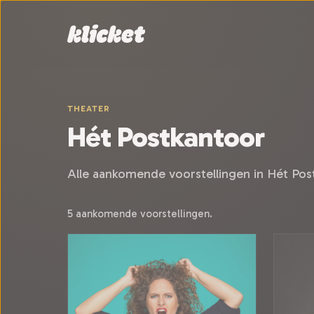
Sla navigatie over
THEATER
Hét Postkantoor
Alle aankomende voorstellingen in Hét Pos
5 aankomende voorstellingen.