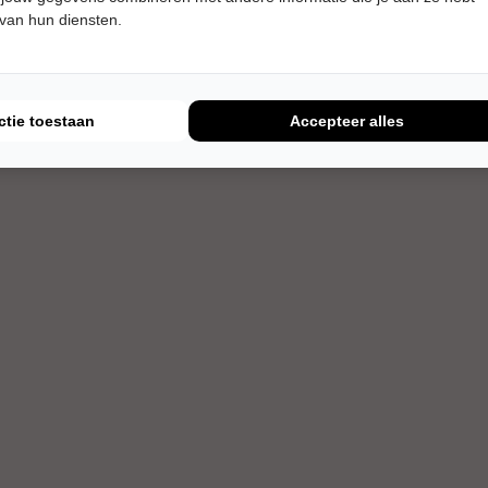
 van hun diensten.
ctie toestaan
Accepteer alles