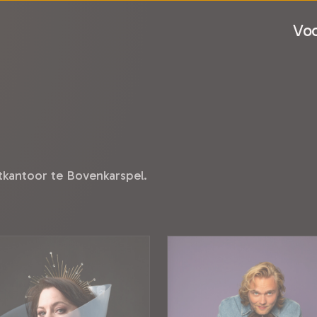
Voo
tkantoor te Bovenkarspel.