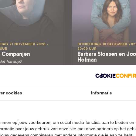
DAG 21 NOVEMBER 2026 •
DONDERDAG 10 DECEMBER 202
 UUR
20:00 UUR
t Companjen
Barbara Sloesen en Joo
Hofman
 dat hardop?
ostkantoor
Ouder Worden
arspel
Hét Postkantoor
Bovenkarspel
RET
CABARET
er cookies
Informatie
Tickets
Tickets
Meer info
Meer info
temmen op jouw voorkeuren, om social media-functies aan te bieden en
ormatie over jouw gebruik van onze site met onze partners op het geb
 jouw gegevens combineren met andere informatie die je aan ze hebt