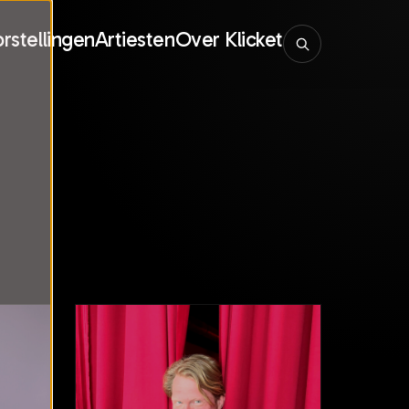
rstellingen
Artiesten
Over Klicket