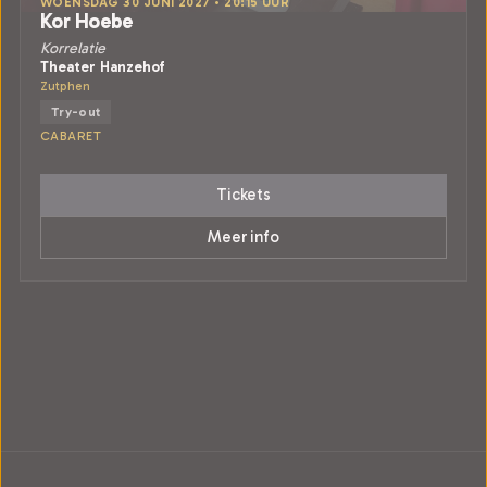
WOENSDAG 30 JUNI 2027 • 20:15 UUR
Kor Hoebe
Korrelatie
Theater Hanzehof
Zutphen
Try-out
CABARET
Tickets
Meer info