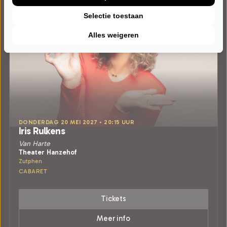
Selectie toestaan
Alles weigeren
DONDERDAG 20 MEI 2027 • 20:15 UUR
Iris Rulkens
Van Harte
Theater Hanzehof
Zutphen
CABARET
Tickets
Meer info