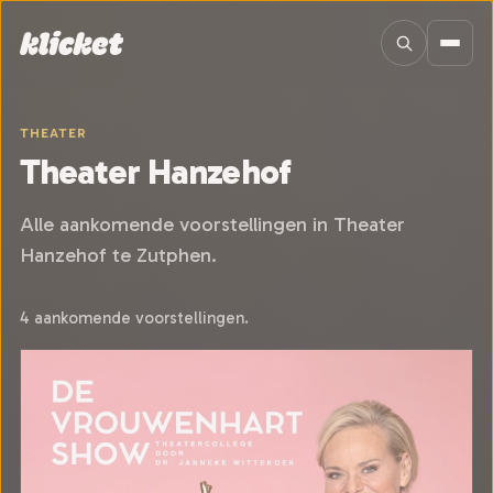
Sla navigatie over
THEATER
Theater Hanzehof
Alle aankomende voorstellingen in Theater
Hanzehof te Zutphen.
4 aankomende voorstellingen.