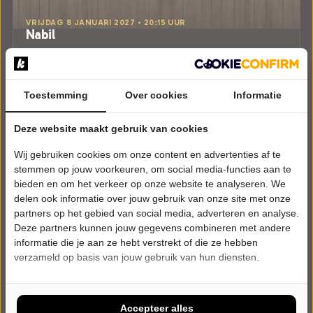
VRIJDAG 8 JANUARI 2027 • 20:15 UUR
Nabil
Daar is hij weer!
Theater Hanzehof
Zutphen
CABARET
Toestemming
Over cookies
Informatie
Tickets
Deze website maakt gebruik van cookies
Wij gebruiken cookies om onze content en advertenties af te
Meer info
stemmen op jouw voorkeuren, om social media-functies aan te
bieden en om het verkeer op onze website te analyseren. We
delen ook informatie over jouw gebruik van onze site met onze
partners op het gebied van social media, adverteren en analyse.
Deze partners kunnen jouw gegevens combineren met andere
informatie die je aan ze hebt verstrekt of die ze hebben
verzameld op basis van jouw gebruik van hun diensten.
Accepteer alles