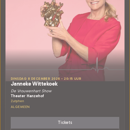
DINSDAG 8 DECEMBER 2026 • 20:15 UUR
Janneke Wittekoek
De Vrouwenhart Show
Theater Hanzehof
Zutphen
ALGEMEEN
Tickets