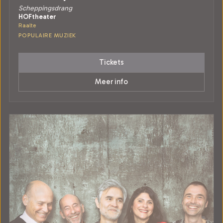
Scheppingsdrang
HOFtheater
Raalte
POPULAIRE MUZIEK
Tickets
Meer info