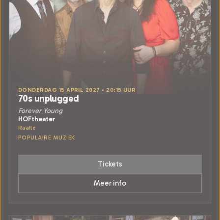
DONDERDAG 15 APRIL 2027 • 20:15 UUR
70s unplugged
Forever Young
HOFtheater
Raalte
POPULAIRE MUZIEK
Tickets
Meer info