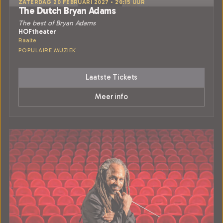
ZATERDAG 20 FEBRUARI 2027 • 20:15 UUR
The Dutch Bryan Adams
The best of Bryan Adams
HOFtheater
Raalte
POPULAIRE MUZIEK
Laatste Tickets
Meer info