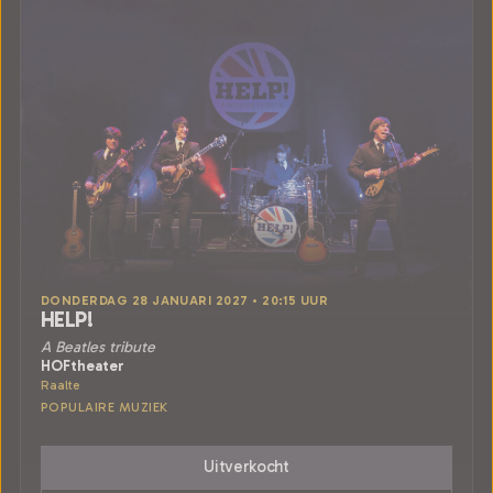
DONDERDAG 28 JANUARI 2027 • 20:15 UUR
HELP!
A Beatles tribute
HOFtheater
Raalte
POPULAIRE MUZIEK
Uitverkocht