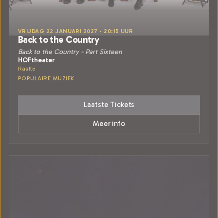
VRIJDAG 22 JANUARI 2027 • 20:15 UUR
Back to the Country
Back to the Country - Part Sixteen
HOFtheater
Raalte
POPULAIRE MUZIEK
Laatste Tickets
Meer info