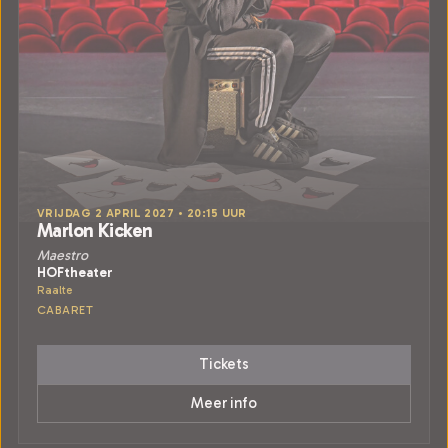
VRIJDAG 2 APRIL 2027 • 20:15 UUR
Marlon Kicken
Maestro
HOFtheater
Raalte
CABARET
Tickets
Meer info