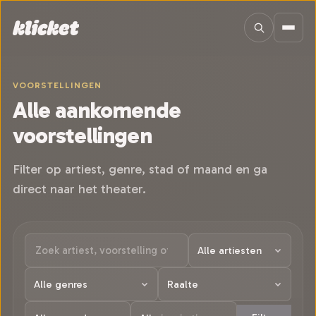
Sla navigatie over
VOORSTELLINGEN
Alle aankomende
voorstellingen
Filter op artiest, genre, stad of maand en ga
direct naar het theater.