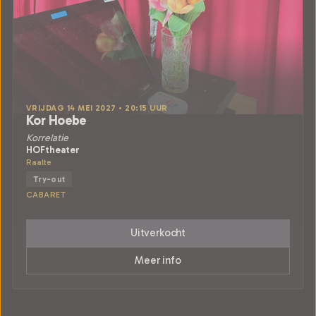
VRIJDAG 14 MEI 2027 • 20:15 UUR
Kor Hoebe
Korrelatie
HOFtheater
Raalte
Try-out
CABARET
Uitverkocht
Meer info