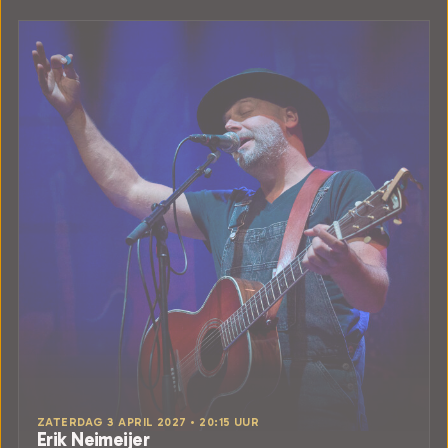
ZATERDAG 3 APRIL 2027 • 20:15 UUR
Erik Neimeijer