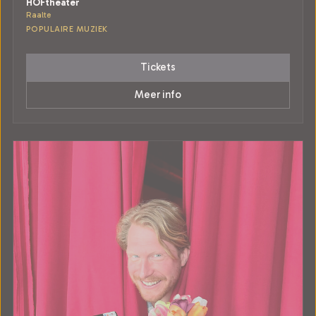
HOFtheater
Raalte
POPULAIRE MUZIEK
Tickets
Meer info