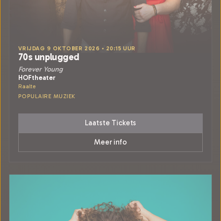
VRIJDAG 9 OKTOBER 2026 • 20:15 UUR
70s unplugged
Forever Young
HOFtheater
Raalte
POPULAIRE MUZIEK
Laatste Tickets
Meer info