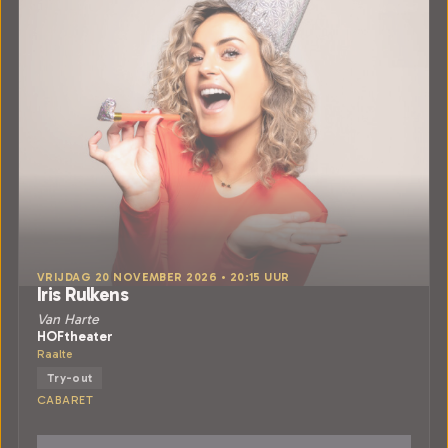
VRIJDAG 20 NOVEMBER 2026 • 20:15 UUR
Iris Rulkens
Van Harte
HOFtheater
Raalte
Try-out
CABARET