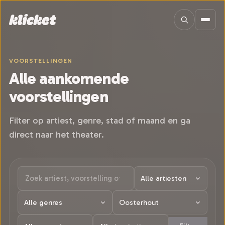
Sla navigatie over
VOORSTELLINGEN
Alle aankomende
voorstellingen
Filter op artiest, genre, stad of maand en ga
direct naar het theater.