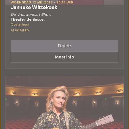
WOENSDAG 12 MEI 2027 • 20:15 UUR
Janneke Wittekoek
De Vrouwenhart Show
Theater de Bussel
Oosterhout
ALGEMEEN
Tickets
Meer info