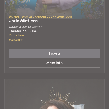
DONDERDAG 21 JANUARI 2027 • 20:15 UUR
Jade Mintjens
Bedankt om te komen
Theater de Bussel
Oosterhout
CABARET
Tickets
Meer info