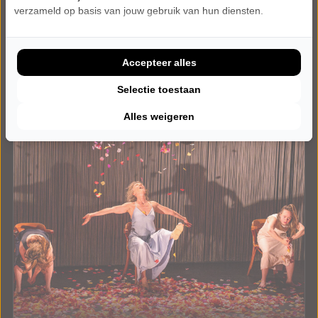
verzameld op basis van jouw gebruik van hun diensten.
Meer info
Accepteer alles
Selectie toestaan
Alles weigeren