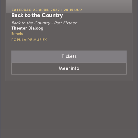
ZATERDAG 24 APRIL 2027 • 20:15 UUR
Back to the Country
Back to the Country - Part Sixteen
Theater Dialoog
Ermelo
POPULAIRE MUZIEK
Tickets
Meer info