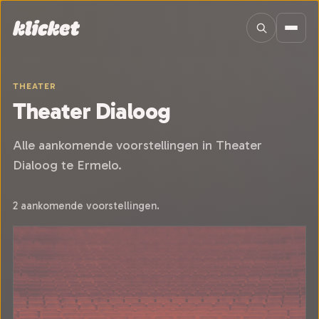
Sla navigatie over
THEATER
Theater Dialoog
Alle aankomende voorstellingen in Theater
Dialoog te Ermelo.
2 aankomende voorstellingen.