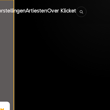
rstellingen
Artiesten
Over Klicket