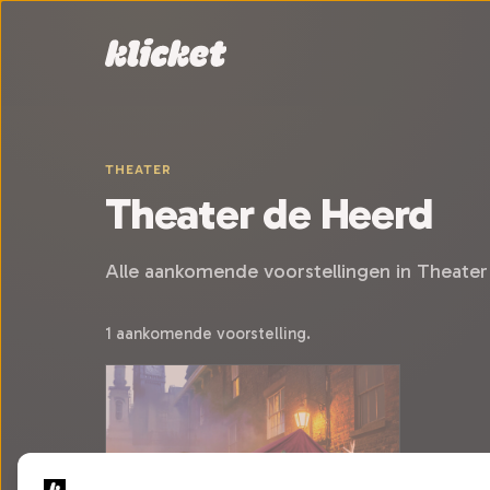
Sla navigatie over
THEATER
Theater de Heerd
Alle aankomende voorstellingen in Theater
1 aankomende voorstelling.