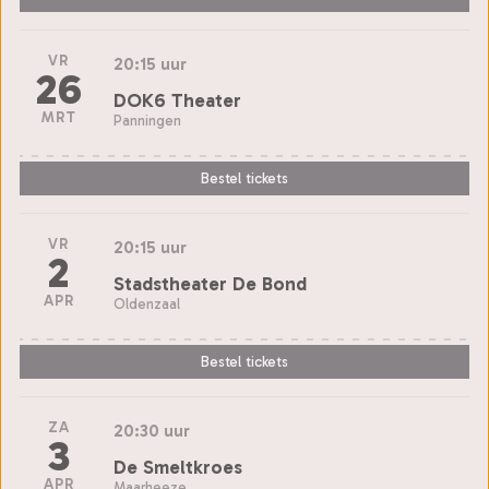
VR
20:15 uur
26
DOK6 Theater
MRT
Panningen
Bestel tickets
VR
20:15 uur
2
Stadstheater De Bond
APR
Oldenzaal
Bestel tickets
ZA
20:30 uur
3
De Smeltkroes
APR
Maarheeze