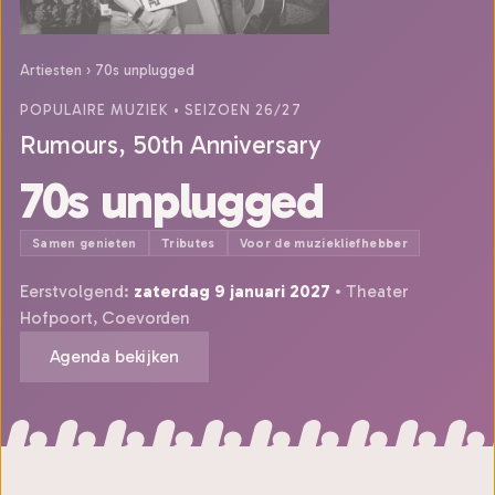
Artiesten
›
70s unplugged
POPULAIRE MUZIEK
• SEIZOEN 26/27
Rumours, 50th Anniversary
70s unplugged
Samen genieten
Tributes
Voor de muziekliefhebber
Eerstvolgend:
zaterdag 9 januari 2027
• Theater
Hofpoort, Coevorden
Agenda bekijken