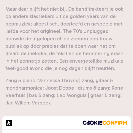
Maar daar blijft het niet bij. De band trakteert je ook
op andere klassiekers uit de golden years van de
popmuziek; akoestisch, doorleefd en gespeeld met
liefde voor het origineel. The 70's Unplugged
bouwde de afgelopen elf seizoenen een trouw
publiek op door precies dat te doen waar het om
draait: de melodie, de tekst en de herinnering eraan
in het zonnetje zetten. Een onvergetelijke muzikale
feel-good avond die je nog dagen blijft neuriën.
Zang & piano: Vannessa Thuyns | zang, gitaar &
mondharmonica: Joost Dobbe | drums & zang: Rene
Veerhuis | bas & zang: Leo Mongula | gitaar & zang:
Jan Willem Verbeek