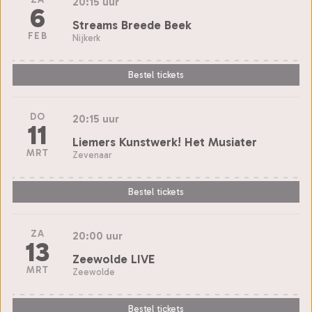
20:15 uur
6
Streams Breede Beek
FEB
Nijkerk
Bestel tickets
DO
20:15 uur
11
Liemers Kunstwerk! Het Musiater
MRT
Zevenaar
Bestel tickets
ZA
20:00 uur
13
Zeewolde LIVE
MRT
Zeewolde
Bestel tickets