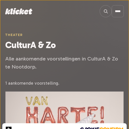
Sla navigatie over
THEATER
CulturA & Zo
Alle aankomende voorstellingen in CulturA & Zo
te Nootdorp.
1 aankomende voorstelling.