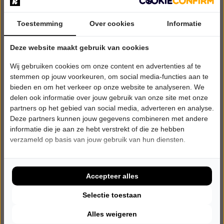
Toestemming
Over cookies
Informatie
Deze website maakt gebruik van cookies
Wij gebruiken cookies om onze content en advertenties af te
stemmen op jouw voorkeuren, om social media-functies aan te
bieden en om het verkeer op onze website te analyseren. We
delen ook informatie over jouw gebruik van onze site met onze
partners op het gebied van social media, adverteren en analyse.
Deze partners kunnen jouw gegevens combineren met andere
informatie die je aan ze hebt verstrekt of die ze hebben
DONDERDAG 12 NOVEMBER 2026 • 20:00 UUR
verzameld op basis van jouw gebruik van hun diensten.
Iris Rulkens
Van Harte
CulturA & Zo
Nootdorp
Accepteer alles
Try-out
Selectie toestaan
CABARET
Alles weigeren