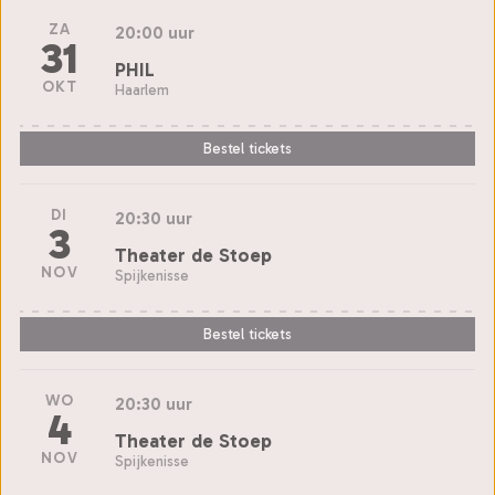
ZA
20:00 uur
31
PHIL
OKT
Haarlem
Bestel tickets
DI
20:30 uur
3
Theater de Stoep
NOV
Spijkenisse
Bestel tickets
WO
20:30 uur
4
Theater de Stoep
NOV
Spijkenisse