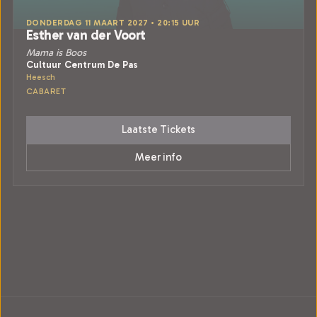
DONDERDAG 11 MAART 2027 • 20:15 UUR
Esther van der Voort
Mama is Boos
Cultuur Centrum De Pas
Heesch
CABARET
Laatste Tickets
Meer info