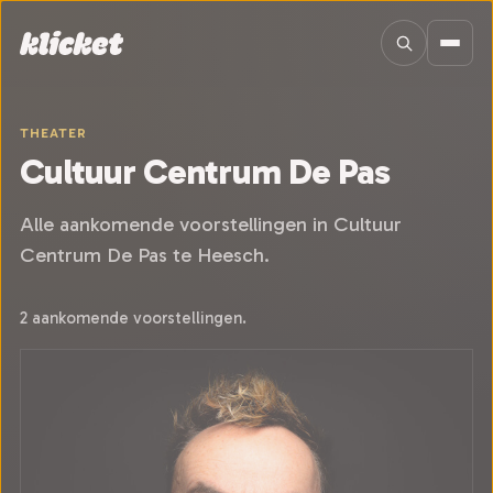
Sla navigatie over
THEATER
Cultuur Centrum De Pas
Alle aankomende voorstellingen in Cultuur
Centrum De Pas te Heesch.
2 aankomende voorstellingen.