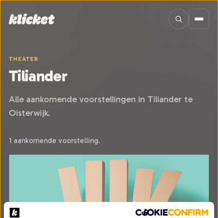
Sla navigatie over
THEATER
Tiliander
Alle aankomende voorstellingen in Tiliander te
Oisterwijk.
1 aankomende voorstelling.