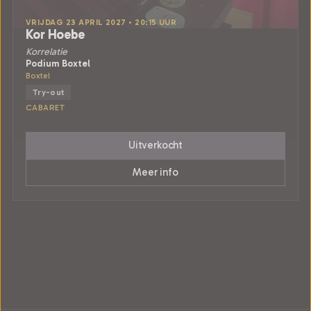
VRIJDAG 23 APRIL 2027 • 20:15 UUR
Kor Hoebe
Korrelatie
Podium Boxtel
Boxtel
Try-out
CABARET
Uitverkocht
Meer info