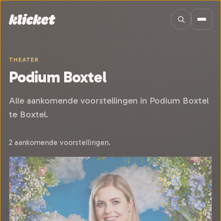
Sla navigatie over
THEATER
Podium Boxtel
Alle aankomende voorstellingen in Podium Boxtel
te Boxtel.
2 aankomende voorstellingen.