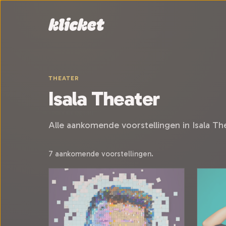
Sla navigatie over
THEATER
Isala Theater
Alle aankomende voorstellingen in Isala The
7 aankomende voorstellingen.