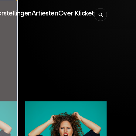
rstellingen
Artiesten
Over Klicket