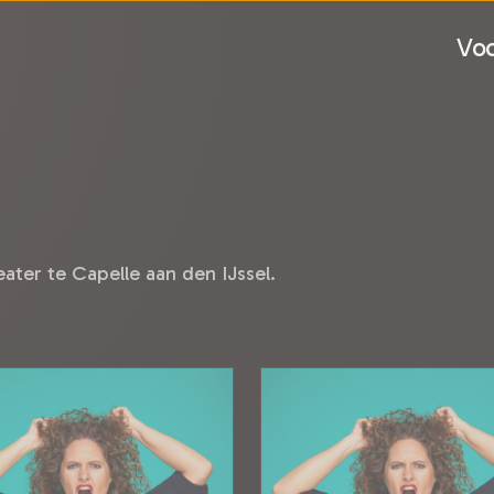
Voo
ater te Capelle aan den IJssel.