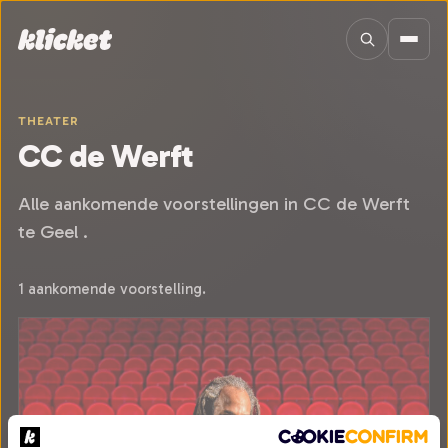
Sla navigatie over
THEATER
CC de Werft
Alle aankomende voorstellingen in CC de Werft
te Geel .
1 aankomende voorstelling.