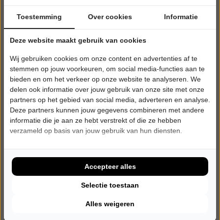
Toestemming
Over cookies
Informatie
Deze website maakt gebruik van cookies
Wij gebruiken cookies om onze content en advertenties af te
stemmen op jouw voorkeuren, om social media-functies aan te
bieden en om het verkeer op onze website te analyseren. We
delen ook informatie over jouw gebruik van onze site met onze
partners op het gebied van social media, adverteren en analyse.
Deze partners kunnen jouw gegevens combineren met andere
informatie die je aan ze hebt verstrekt of die ze hebben
verzameld op basis van jouw gebruik van hun diensten.
VRIJDAG 16 OKTOBER 2026 • 20:15 UUR
Marlon Kicken
Maestro
CC de Werft
Accepteer alles
Geel
CABARET
Selectie toestaan
Alles weigeren
Tickets