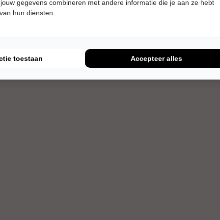
 jouw gegevens combineren met andere informatie die je aan ze hebt
 van hun diensten.
ctie toestaan
Accepteer alles