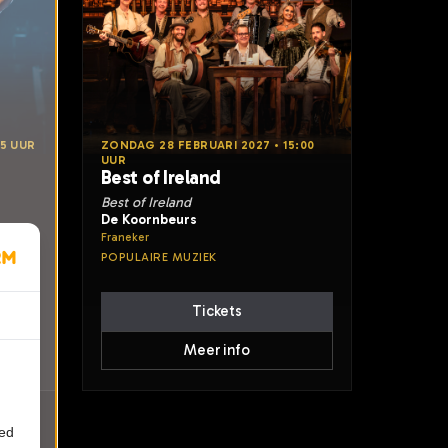
15 UUR
ZONDAG 28 FEBRUARI 2027 • 15:00
UUR
Best of Ireland
Best of Ireland
De Koornbeurs
Franeker
POPULAIRE MUZIEK
Tickets
Meer info
ied