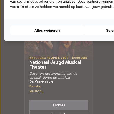
van social media, adverteren en analyse. Deze partners kunnen
verstrekt of die ze hebben verzameld op basis van jouw gebruik
Alles weigeren
Sele
ZATERDAG 10 APRIL 2027 • 19:00 UUR
Nationaal Jeugd Musical
Theater
Oliver en het avontuur van de
straatkinderen de musical
De Koornbeurs
Franeker
MUSICAL
Tickets