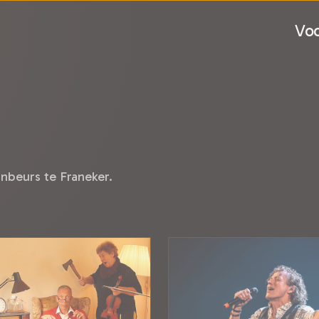
Voo
nbeurs te Franeker.