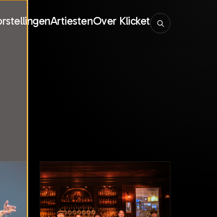
rstellingen
Artiesten
Over Klicket