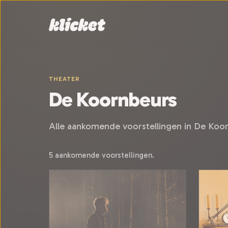
Sla navigatie over
THEATER
De Koornbeurs
Alle aankomende voorstellingen in De Koor
5 aankomende voorstellingen.