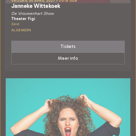
VRIJDAG 30 APRIL 2027 • 20:15 UUR
Janneke Wittekoek
De Vrouwenhart Show
Theater Figi
Zeist
ALGEMEEN
Tickets
Meer info