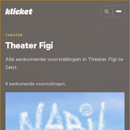
Sla navigatie over
THEATER
Theater Figi
Alle aankomende voorstellingen in Theater Figi te
Zeist.
6 aankomende voorstellingen.