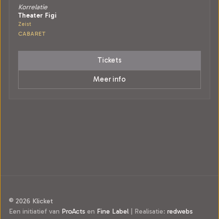
Korrelatie
Theater Figi
Zeist
CABARET
Tickets
Meer info
© 2026 Klicket
Een initiatief van
ProActs
en
Fine Label
|
Realisatie:
redwebs