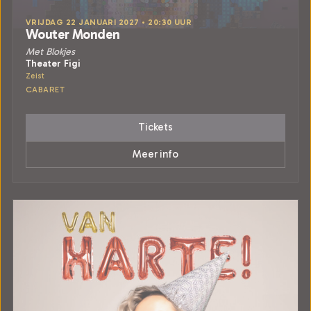
VRIJDAG 22 JANUARI 2027 • 20:30 UUR
Wouter Monden
Met Blokjes
Theater Figi
Zeist
CABARET
Tickets
Meer info