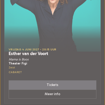
VRIJDAG 4 JUNI 2027 • 20:15 UUR
Esther van der Voort
Mama is Boos
Theater Figi
Zeist
CABARET
Tickets
Meer info