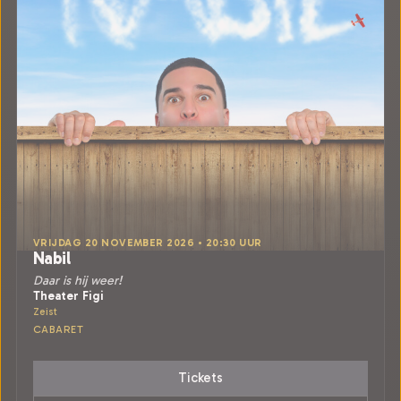
VRIJDAG 20 NOVEMBER 2026 • 20:30 UUR
Nabil
Daar is hij weer!
Theater Figi
Zeist
CABARET
Tickets