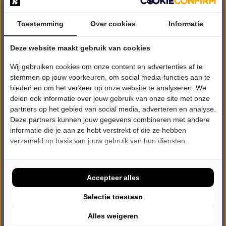
Toestemming
Over cookies
Informatie
Deze website maakt gebruik van cookies
Wij gebruiken cookies om onze content en advertenties af te
stemmen op jouw voorkeuren, om social media-functies aan te
bieden en om het verkeer op onze website te analyseren. We
delen ook informatie over jouw gebruik van onze site met onze
partners op het gebied van social media, adverteren en analyse.
Deze partners kunnen jouw gegevens combineren met andere
informatie die je aan ze hebt verstrekt of die ze hebben
DONDERDAG 8 APRIL 2027 • 20:15 UUR
verzameld op basis van jouw gebruik van hun diensten.
Kor Hoebe
Korrelatie
Theater de Speeldoos
Baarn
Accepteer alles
Try-out
Selectie toestaan
CABARET
Alles weigeren