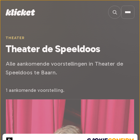
Sla navigatie over
THEATER
Theater de Speeldoos
Alle aankomende voorstellingen in Theater de
Speeldoos te Baarn.
1 aankomende voorstelling.