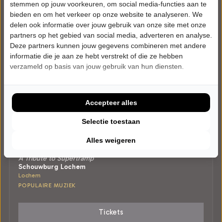
stemmen op jouw voorkeuren, om social media-functies aan te
bieden en om het verkeer op onze website te analyseren. We
delen ook informatie over jouw gebruik van onze site met onze
partners op het gebied van social media, adverteren en analyse.
Deze partners kunnen jouw gegevens combineren met andere
informatie die je aan ze hebt verstrekt of die ze hebben
verzameld op basis van jouw gebruik van hun diensten.
Accepteer alles
Selectie toestaan
VRIJDAG 5 MAART 2027 • 20:00 UUR
Alles weigeren
Century’s Crime
A Tribute to Supertramp
Schouwburg Lochem
Lochem
POPULAIRE MUZIEK
Tickets