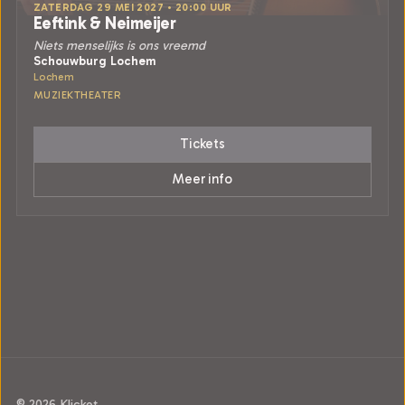
ZATERDAG 29 MEI 2027 • 20:00 UUR
Eeftink & Neimeijer
Niets menselijks is ons vreemd
Schouwburg Lochem
Lochem
MUZIEKTHEATER
Tickets
Meer info
© 2026 Klicket