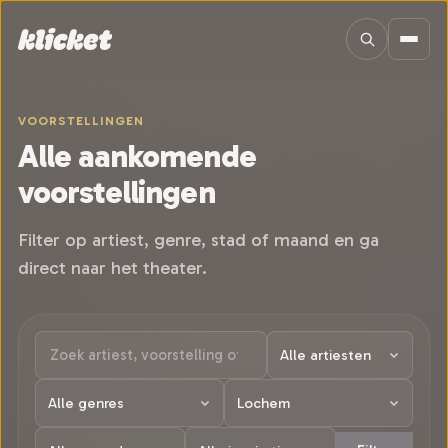
Sla navigatie over
VOORSTELLINGEN
Alle aankomende
voorstellingen
Filter op artiest, genre, stad of maand en ga
direct naar het theater.