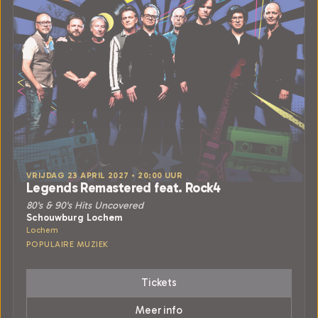
VRIJDAG 23 APRIL 2027 • 20:00 UUR
Legends Remastered feat. Rock4
80's & 90's Hits Uncovered
Schouwburg Lochem
Lochem
POPULAIRE MUZIEK
Tickets
Meer info