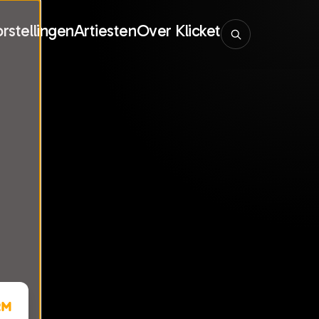
rstellingen
Artiesten
Over Klicket