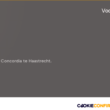
Voo
 Concordia te Haastrecht.