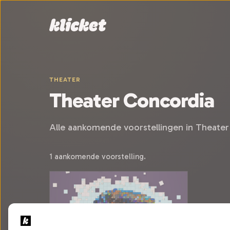
Sla navigatie over
THEATER
Theater Concordia
Alle aankomende voorstellingen in Theater
1 aankomende voorstelling.