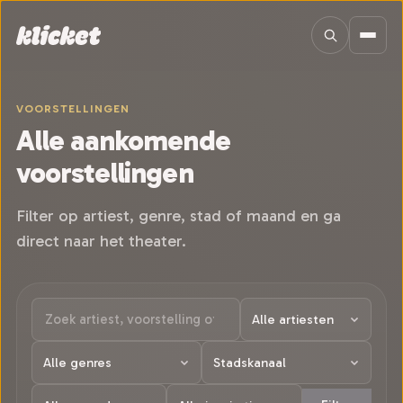
Sla navigatie over
VOORSTELLINGEN
Alle aankomende
voorstellingen
Filter op artiest, genre, stad of maand en ga
direct naar het theater.