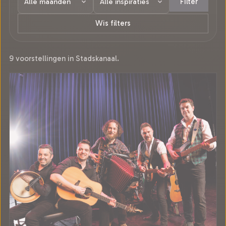
Filter
Wis filters
9 voorstellingen in Stadskanaal.