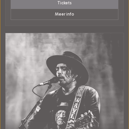
Tickets
Meer info