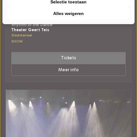
Selectie toestaan
WOENSDAG 16 DECEMBER 2026 • 20:00 UUR
Alles weigeren
Rhythm of the Dance
Rhythm of the Dance
Theater Geert Teis
Stadskanaal
SHOW
Tickets
Meer info