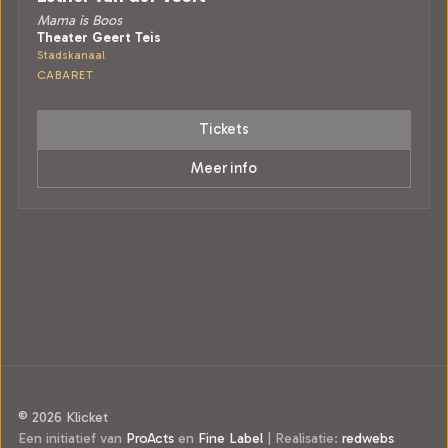
Mama is Boos
Theater Geert Teis
Stadskanaal
CABARET
Tickets
Meer info
© 2026 Klicket
Een initiatief van
ProActs
en
Fine Label
|
Realisatie:
redwebs