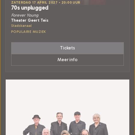
ZATERDAG 17 APRIL 2027 • 20:00 UUR
70s unplugged
Forever Young
Theater Geert Teis
Stadskanaal
POPULAIRE MUZIEK
Tickets
Meer info