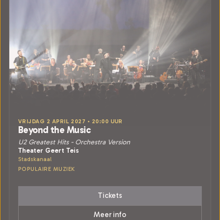
VRIJDAG 2 APRIL 2027 • 20:00 UUR
Beyond the Music
U2 Greatest Hits - Orchestra Version
Theater Geert Teis
Stadskanaal
POPULAIRE MUZIEK
Tickets
Meer info