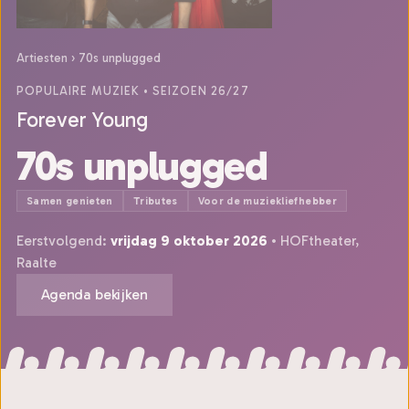
Artiesten
›
70s unplugged
POPULAIRE MUZIEK
• SEIZOEN 26/27
Forever Young
70s unplugged
Samen genieten
Tributes
Voor de muziekliefhebber
Eerstvolgend:
vrijdag 9 oktober 2026
• HOFtheater,
Raalte
Agenda bekijken