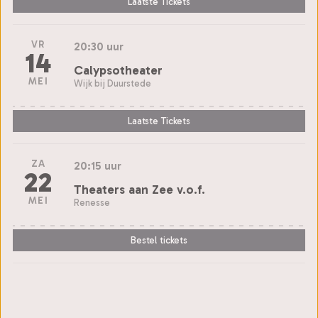
Laatste Tickets
VR
20:30 uur
14
Calypsotheater
MEI
Wijk bij Duurstede
Laatste Tickets
ZA
20:15 uur
22
Theaters aan Zee v.o.f.
MEI
Renesse
Bestel tickets