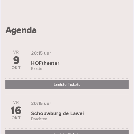
Agenda
VR
20:15 uur
9
HOFtheater
OKT
Raalte
Laatste Tickets
VR
20:15 uur
16
Schouwburg de Lawei
OKT
Drachten