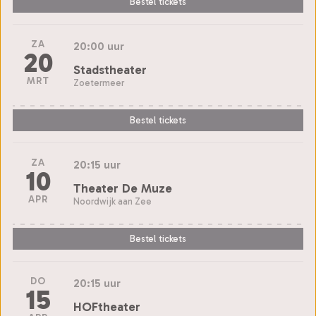
Bestel tickets
ZA
20:00 uur
20
Stadstheater
MRT
Zoetermeer
Bestel tickets
ZA
20:15 uur
10
Theater De Muze
APR
Noordwijk aan Zee
Bestel tickets
DO
20:15 uur
15
HOFtheater