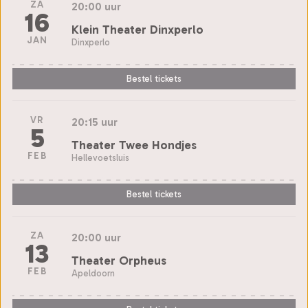
ZA
20:00 uur
16
Klein Theater Dinxperlo
JAN
Dinxperlo
Bestel tickets
VR
20:15 uur
5
Theater Twee Hondjes
FEB
Hellevoetsluis
Bestel tickets
ZA
20:00 uur
13
Theater Orpheus
FEB
Apeldoorn