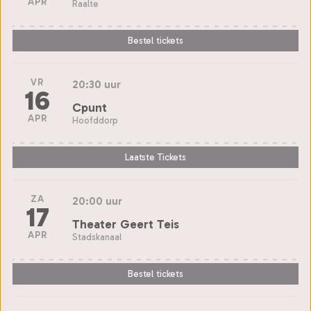
APR
Raalte
Bestel tickets
VR
20:30 uur
16
Cpunt
APR
Hoofddorp
Laatste Tickets
ZA
20:00 uur
17
Theater Geert Teis
APR
Stadskanaal
Bestel tickets