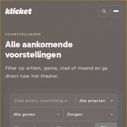
Sla navigatie over
VOORSTELLINGEN
Alle aankomende
voorstellingen
Filter op artiest, genre, stad of maand en ga
direct naar het theater.