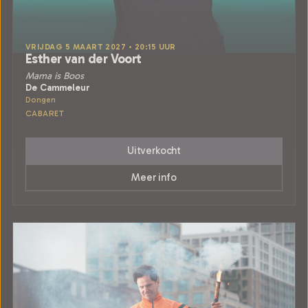
VRIJDAG 5 MAART 2027 • 20:15 UUR
Esther van der Voort
Mama is Boos
De Cammeleur
Dongen
CABARET
Uitverkocht
Meer info