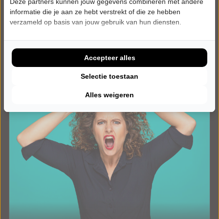
Deze partners kunnen jouw gegevens combineren met andere
Tickets
informatie die je aan ze hebt verstrekt of die ze hebben
verzameld op basis van jouw gebruik van hun diensten.
Meer info
Accepteer alles
Selectie toestaan
Alles weigeren