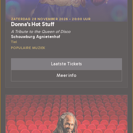
ZATERDAG 28 NOVEMBER 2026 • 20:00 UUR
Donna’s Hot Stuff
A Tribute to the Queen of Disco
Schouwburg Agnietenhof
Tiel
POPULAIRE MUZIEK
Laatste Tickets
Meer info