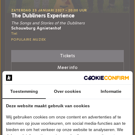
ZATERDAG 23 JANUARI 2027 • 20:00 UUR
The Dubliners Experience
The Songs and Stories of the Dubliners
Schouwburg Agnietenhof
Tiel
POPULAIRE MUZIEK
Tickets
Meer info
Toestemming
Over cookies
Informatie
Deze website maakt gebruik van cookies
Wij gebruiken cookies om onze content en advertenties af te
stemmen op jouw voorkeuren, om social media-functies aan te
bieden en om het verkeer op onze website te analyseren. We