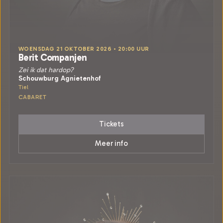
WOENSDAG 21 OKTOBER 2026 • 20:00 UUR
Berit Companjen
Zei ik dat hardop?
Schouwburg Agnietenhof
Tiel
CABARET
Tickets
Meer info