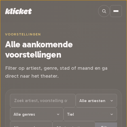
Sla navigatie over
VOORSTELLINGEN
Alle aankomende
voorstellingen
Filter op artiest, genre, stad of maand en ga
direct naar het theater.