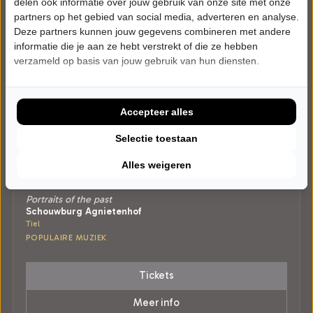
delen ook informatie over jouw gebruik van onze site met onze
partners op het gebied van social media, adverteren en analyse.
Deze partners kunnen jouw gegevens combineren met andere
informatie die je aan ze hebt verstrekt of die ze hebben
verzameld op basis van jouw gebruik van hun diensten.
Accepteer alles
Selectie toestaan
Alles weigeren
VRIJDAG 5 FEBRUARI 2027 • 20:00 UUR
Blue Grass Boogiemen
Portraits of the past
Schouwburg Agnietenhof
Tiel
POPULAIRE MUZIEK
Tickets
Meer info