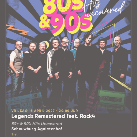
VRIJDAG 16 APRIL 2027 • 20:00 UUR
Legends Remastered feat. Rock4
80's & 90's Hits Uncovered
Schouwburg Agnietenhof
Tiel