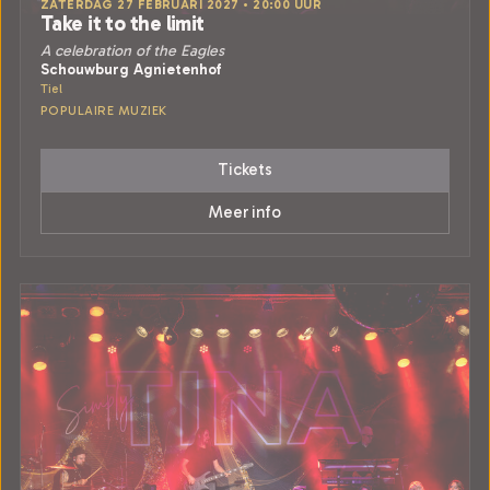
ZATERDAG 27 FEBRUARI 2027 • 20:00 UUR
Take it to the limit
A celebration of the Eagles
Schouwburg Agnietenhof
Tiel
POPULAIRE MUZIEK
Tickets
Meer info