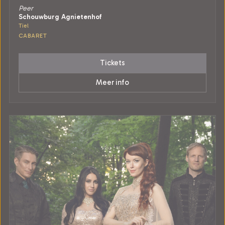
Peer
Schouwburg Agnietenhof
Tiel
CABARET
Tickets
Meer info