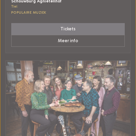
Schouwburg Agnietenhof
Tiel
POPULAIRE MUZIEK
Tickets
Meer info