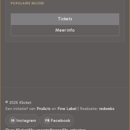
POPULAIRE MUZIEK
Tickets
Meer info
© 2026 Klicket
Een initiatief van
ProActs
en
Fine Label
|
Realisatie:
redwebs
Instagram
Facebook
IG
FB