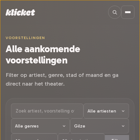
Sla navigatie over
VOORSTELLINGEN
Alle aankomende
voorstellingen
Filter op artiest, genre, stad of maand en ga
direct naar het theater.