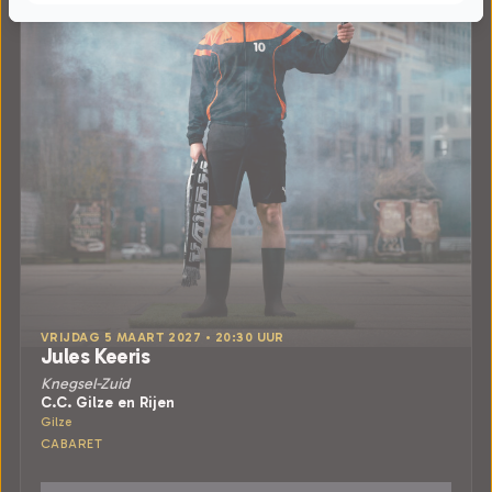
VRIJDAG 5 MAART 2027 • 20:30 UUR
Jules Keeris
Knegsel-Zuid
C.C. Gilze en Rijen
Gilze
CABARET