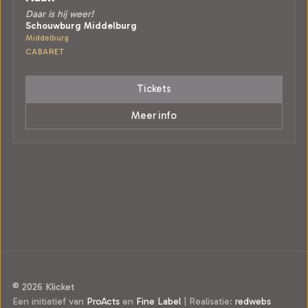
Daar is hij weer!
Schouwburg Middelburg
Middelburg
CABARET
Tickets
Meer info
© 2026 Klicket
Een initiatief van
ProActs
en
Fine Label
|
Realisatie:
redwebs