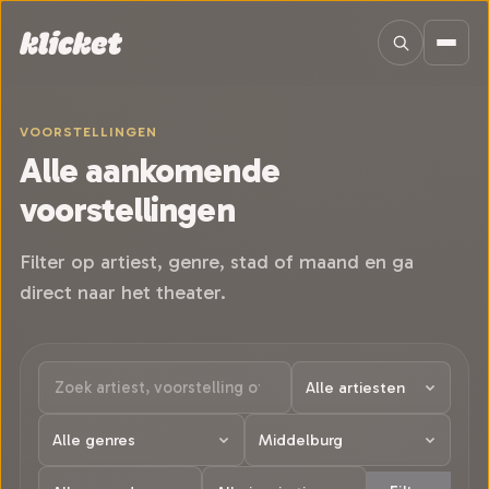
Sla navigatie over
VOORSTELLINGEN
Alle aankomende
voorstellingen
Filter op artiest, genre, stad of maand en ga
direct naar het theater.