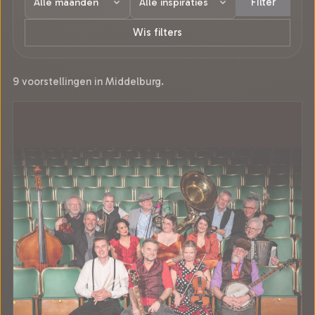
Filter
Wis filters
9 voorstellingen in Middelburg.