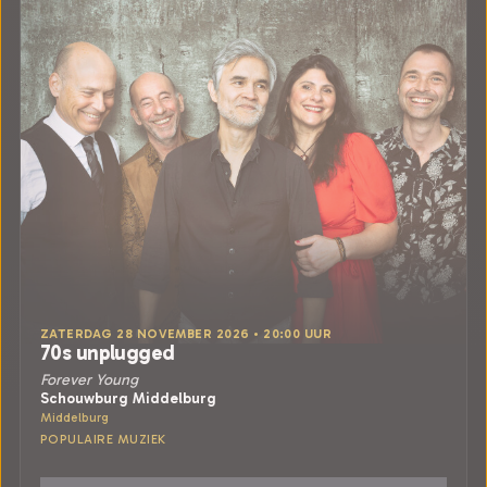
ZATERDAG 28 NOVEMBER 2026 • 20:00 UUR
70s unplugged
Forever Young
Schouwburg Middelburg
Middelburg
POPULAIRE MUZIEK