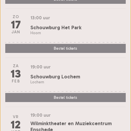
ZO
13:00 uur
17
Schouwburg Het Park
JAN
Hoorn
Bestel tickets
ZA
19:00 uur
13
Schouwburg Lochem
FEB
Lochem
Bestel tickets
19:00 uur
VR
12
Wilminktheater en Muziekcentrum
Enschede