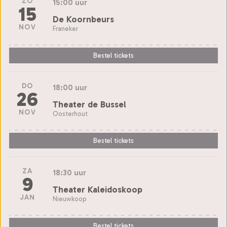
ZO
15:00 uur
15
De Koornbeurs
NOV
Franeker
Bestel tickets
DO
18:00 uur
26
Theater de Bussel
NOV
Oosterhout
Bestel tickets
ZA
18:30 uur
9
Theater Kaleidoskoop
JAN
Nieuwkoop
Bestel tickets