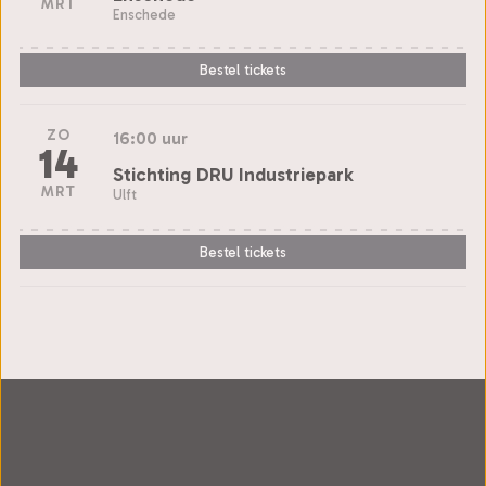
MRT
Enschede
Bestel tickets
ZO
16:00 uur
14
Stichting DRU Industriepark
MRT
Ulft
Bestel tickets