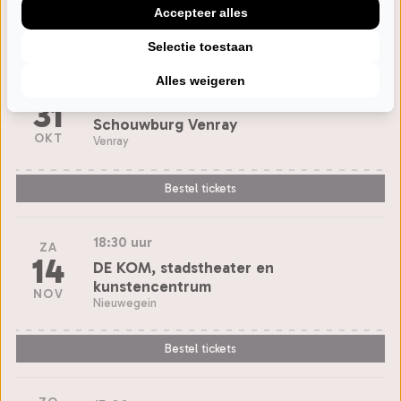
Accepteer alles
Bestel tickets
Selectie toestaan
Alles weigeren
ZA
18:30 uur
31
Schouwburg Venray
OKT
Venray
Bestel tickets
18:30 uur
ZA
14
DE KOM, stadstheater en
kunstencentrum
NOV
Nieuwegein
Bestel tickets