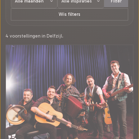
Filter
Wis filters
4 voorstellingen in Delfzijl.