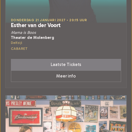
DONDERDAG 21 JANUARI 2027 • 20:15 UUR
Esther van der Voort
Mama is Boos
Theater de Molenberg
Delfzijl
CABARET
Laatste Tickets
Meer info