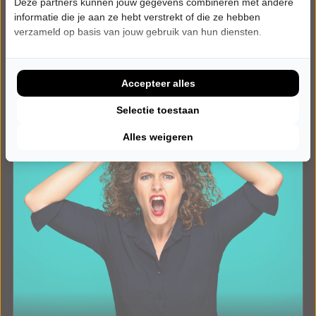
Deze partners kunnen jouw gegevens combineren met andere
Tickets
informatie die je aan ze hebt verstrekt of die ze hebben
verzameld op basis van jouw gebruik van hun diensten.
Meer info
Accepteer alles
Selectie toestaan
Alles weigeren