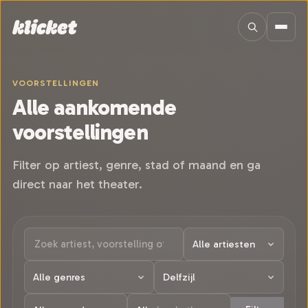
Sla navigatie over
VOORSTELLINGEN
Alle aankomende
voorstellingen
Filter op artiest, genre, stad of maand en ga
direct naar het theater.