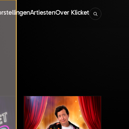
rstellingen
Artiesten
Over Klicket