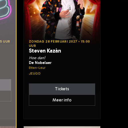
15 UUR
ZONDAG 28 FEBRUARI 2027 • 15:00
UUR
Steven Kazàn
Hoe dan!
De Nobelaer
Etten-Leur
JEUGD
Tickets
Meer info