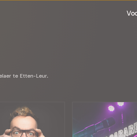
Voo
laer te Etten-Leur.