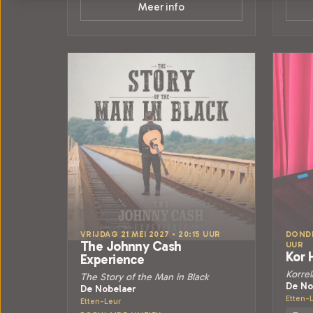
Meer info
VRIJDAG 21 MEI 2027 • 20:15 UUR
DONDE
The Johnny Cash
UUR
Kor 
Experience
Korrel
The Story of the Man in Black
De No
De Nobelaer
Etten-
Etten-Leur