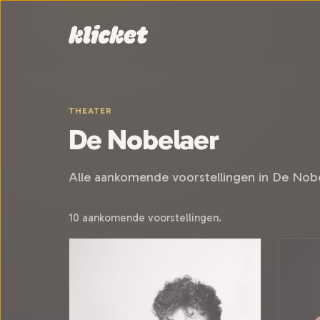
Sla navigatie over
THEATER
De Nobelaer
Alle aankomende voorstellingen in De Nobe
10 aankomende voorstellingen.