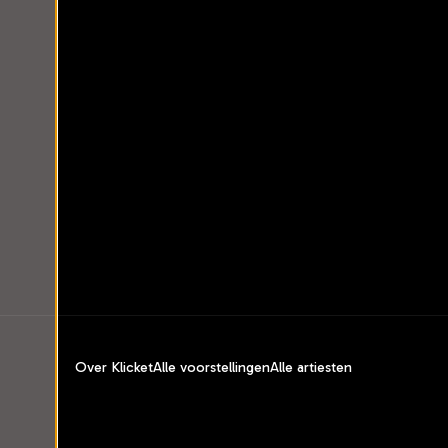
Over Klicket
Alle voorstellingen
Alle artiesten