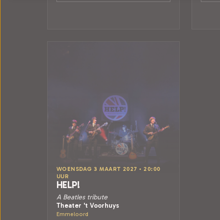
WOENSDAG 3 MAART 2027 • 20:00
UUR
HELP!
A Beatles tribute
Theater 't Voorhuys
Emmeloord