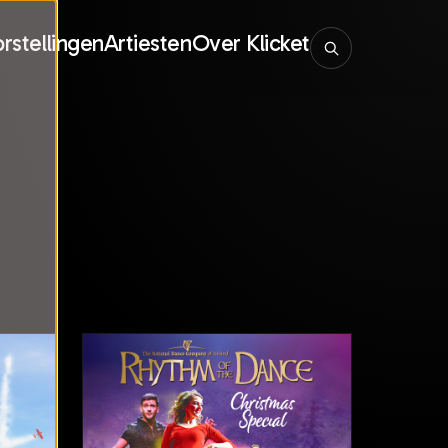
rstellingen
Artiesten
Over Klicket