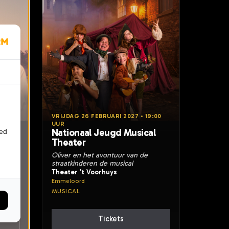
:30
VRIJDAG 26 FEBRUARI 2027 • 19:00
UUR
Nationaal Jeugd Musical
ied
Theater
Oliver en het avontuur van de
straatkinderen de musical
Theater 't Voorhuys
Emmeloord
MUSICAL
Tickets