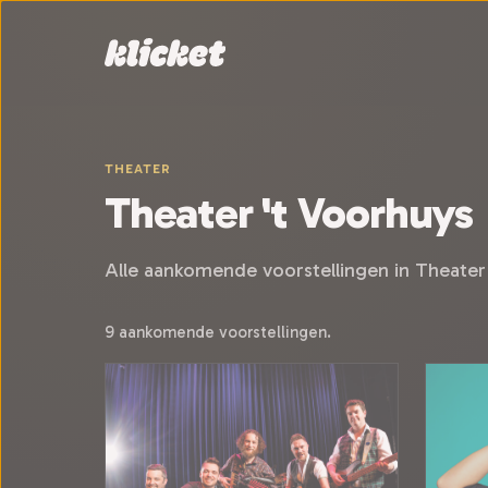
Sla navigatie over
THEATER
Theater 't Voorhuys
Alle aankomende voorstellingen in Theater
9 aankomende voorstellingen.