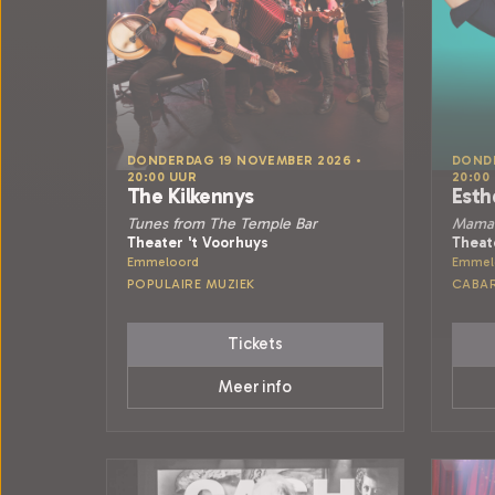
DONDERDAG 19 NOVEMBER 2026 •
DONDE
20:00 UUR
20:00
The Kilkennys
Esth
Tunes from The Temple Bar
Mama 
Theater 't Voorhuys
Theat
Emmeloord
Emmel
POPULAIRE MUZIEK
CABA
Tickets
Meer info