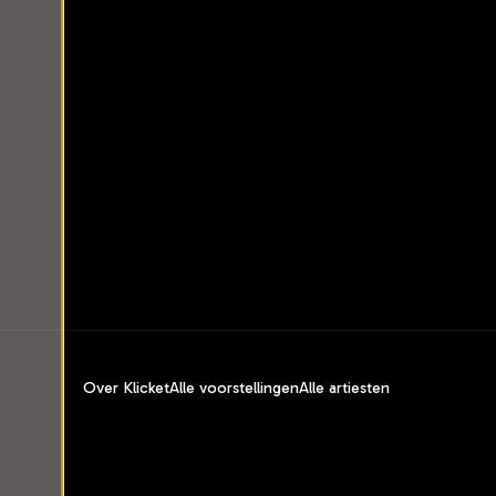
Over Klicket
Alle voorstellingen
Alle artiesten