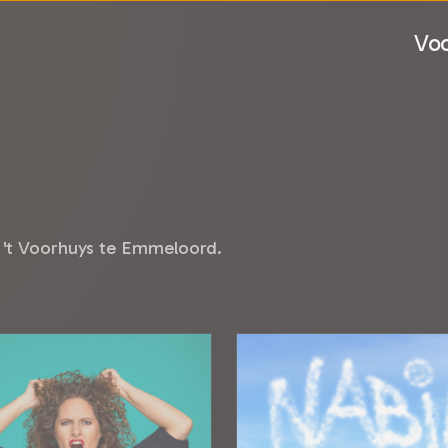
Voo
 't Voorhuys te Emmeloord.