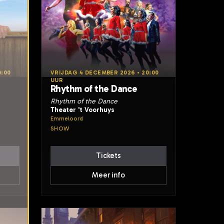
0:00
VRIJDAG 4 DECEMBER 2026 • 20:00
UUR
Rhythm of the Dance
Rhythm of the Dance
Theater 't Voorhuys
Emmeloord
SHOW
Tickets
Meer info