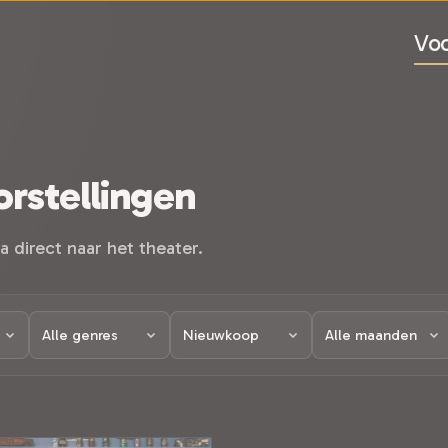
Voo
rstellingen
a direct naar het theater.