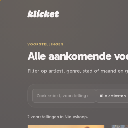
Sla navigatie over
VOORSTELLINGEN
Alle aankomende voo
Filter op artiest, genre, stad of maand en g
2 voorstellingen in Nieuwkoop.