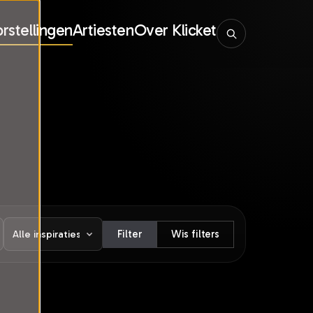
rstellingen
Artiesten
Over Klicket
Filter
Wis filters