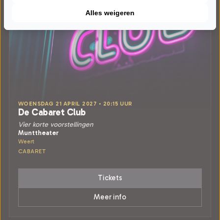
Alles weigeren
WOENSDAG 21 APRIL 2027 • 20:15 UUR
De Cabaret Club
Vier korte voorstellingen
Munttheater
Weert
CABARET
Tickets
Meer info