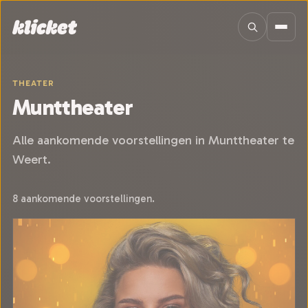
Sla navigatie over
THEATER
Munttheater
Alle aankomende voorstellingen in Munttheater te
Weert.
8 aankomende voorstellingen.