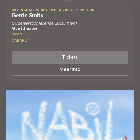
WOENSDAG 16 DECEMBER 2026 • 20:15 UUR
Gerrie Smits
Oudejaarsconference 2026: Klem
Munttheater
Weert
CABARET
Tickets
Meer info