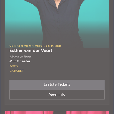
VRIJDAG 28 MEI 2027 • 20:15 UUR
Esther van der Voort
Mama is Boos
Munttheater
Weert
CABARET
Laatste Tickets
Meer info