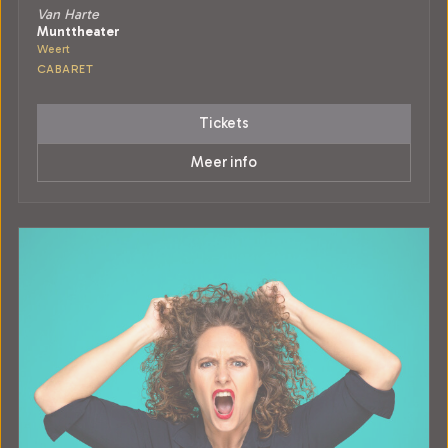
Van Harte
Munttheater
Weert
CABARET
Tickets
Meer info