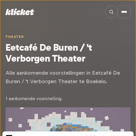
Sla navigatie over
THEATER
Eetcafé De Buren / 't
Verborgen Theater
Alle aankomende voorstellingen in Eetcafé De
Buren / 't Verborgen Theater te Boekelo.
1 aankomende voorstelling.