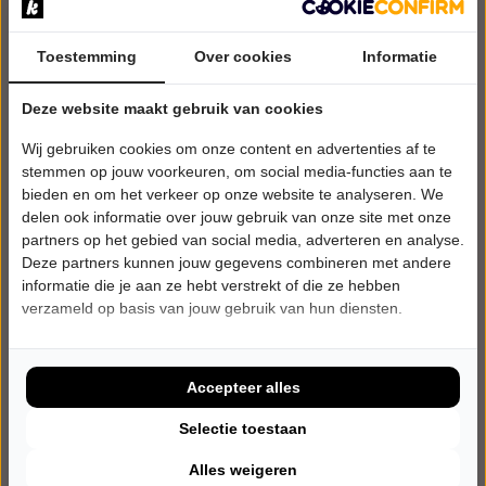
Toestemming
Over cookies
Informatie
Deze website maakt gebruik van cookies
Wij gebruiken cookies om onze content en advertenties af te
stemmen op jouw voorkeuren, om social media-functies aan te
bieden en om het verkeer op onze website te analyseren. We
delen ook informatie over jouw gebruik van onze site met onze
partners op het gebied van social media, adverteren en analyse.
Deze partners kunnen jouw gegevens combineren met andere
informatie die je aan ze hebt verstrekt of die ze hebben
verzameld op basis van jouw gebruik van hun diensten.
DINSDAG 9 MAART 2027 • 20:30 UUR
Wouter Monden
Met Blokjes
Accepteer alles
Eetcafé De Buren / 't Verborgen Theater
Boekelo
Selectie toestaan
CABARET
Alles weigeren