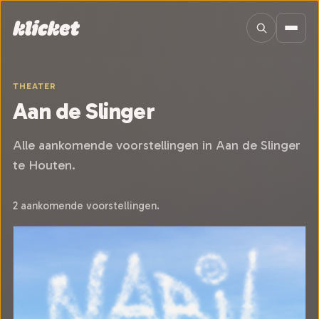
Sla navigatie over
THEATER
Aan de Slinger
Alle aankomende voorstellingen in Aan de Slinger
te Houten.
2 aankomende voorstellingen.