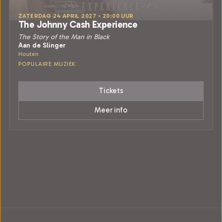
ZATERDAG 24 APRIL 2027 • 20:00 UUR
The Johnny Cash Experience
The Story of the Man in Black
Aan de Slinger
Houten
POPULAIRE MUZIEK
Tickets
Meer info