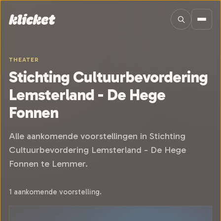
Sla navigatie over
THEATER
Stichting Cultuurbevordering
Lemsterland - De Hege
Fonnen
Alle aankomende voorstellingen in Stichting
Cultuurbevordering Lemsterland - De Hege
Fonnen te Lemmer.
1 aankomende voorstelling.