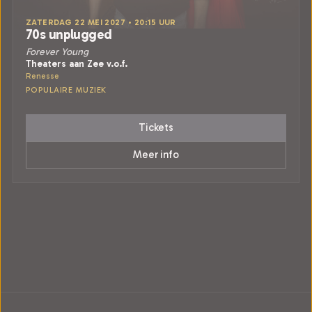
ZATERDAG 22 MEI 2027 • 20:15 UUR
70s unplugged
Forever Young
Theaters aan Zee v.o.f.
Renesse
POPULAIRE MUZIEK
Tickets
Meer info