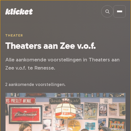
Sla navigatie over
THEATER
Theaters aan Zee v.o.f.
Alle aankomende voorstellingen in Theaters aan
Zee v.o.f. te Renesse.
2 aankomende voorstellingen.